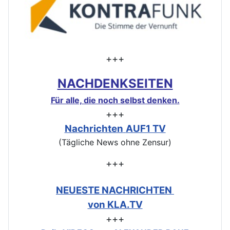
+++
NACHDENKSEITEN
Für alle, die noch selbst denken.
+++
Nachrichten
AUF1 TV
(Tägliche News ohne Zensur)
+++
NEUESTE NACHRICHTEN
von KLA.TV
+++