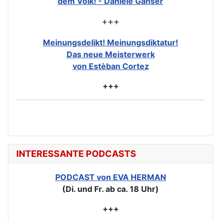
dem Volk! - Daniele Ganser
+++
Meinungsdelikt! Meinungsdiktatur!
Das neue Meisterwerk
von Estèban Cortez
+++
INTERESSANTE PODCASTS
PODCAST von EVA HERMAN
(Di. und Fr. ab ca. 18 Uhr)
+++