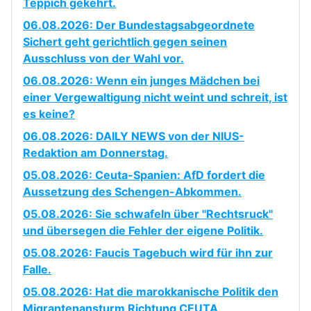
Teppich gekehrt.
06.08.2026: Der Bundestagsabgeordnete
Sichert geht gerichtlich gegen seinen
Ausschluss von der Wahl vor.
06.08.2026: Wenn ein junges Mädchen bei
einer Vergewaltigung nicht weint und schreit, ist
es keine?
06.08.2026: DAILY NEWS von der NIUS-
Redaktion am Donnerstag.
05.08.2026: Ceuta-Spanien: AfD fordert die
Aussetzung des Schengen-Abkommen.
05.08.2026: Sie schwafeln über "Rechtsruck"
und übersegen die Fehler der eigene Politik.
05.08.2026: Faucis Tagebuch wird für ihn zur
Falle.
05.08.2026: Hat die marokkanische Politik den
Migrantenansturm Richtung CEUTA