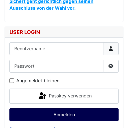
Sichert geht gerichtlich gegen seinen
Ausschluss von der Wahl vor.
USER LOGIN
Benutzername
Passwort
Passwor
Angemeldet bleiben
Passkey verwenden
Anmelden