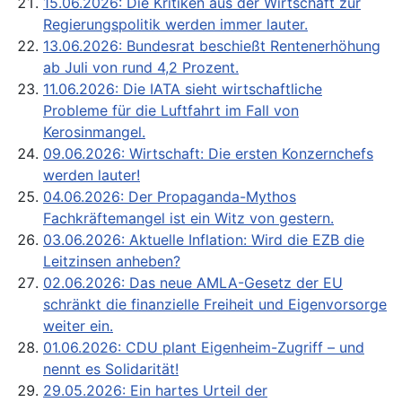
15.06.2026: Die Kritiken aus der Wirtschaft zur
Regierungspolitik werden immer lauter.
13.06.2026: Bundesrat beschießt Rentenerhöhung
ab Juli von rund 4,2 Prozent.
11.06.2026: Die IATA sieht wirtschaftliche
Probleme für die Luftfahrt im Fall von
Kerosinmangel.
09.06.2026: Wirtschaft: Die ersten Konzernchefs
werden lauter!
04.06.2026: Der Propaganda-Mythos
Fachkräftemangel ist ein Witz von gestern.
03.06.2026: Aktuelle Inflation: Wird die EZB die
Leitzinsen anheben?
02.06.2026: Das neue AMLA-Gesetz der EU
schränkt die finanzielle Freiheit und Eigenvorsorge
weiter ein.
01.06.2026: CDU plant Eigenheim-Zugriff – und
nennt es Solidarität!
29.05.2026: Ein hartes Urteil der