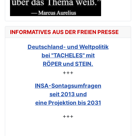
INFORMATIVES AUS DER FREIEN PRESSE
Deutschland- und Weltpolitik
bei "TACHELES" mit
RÖPER und STEIN.
+++
INSA-Sontagsumfragen
seit 2013 und
eine Projektion bis 2031
+++