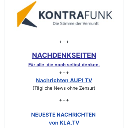
+++
NACHDENKSEITEN
Für alle, die noch selbst denken.
+++
Nachrichten
AUF1 TV
(Tägliche News ohne Zensur)
+++
NEUESTE NACHRICHTEN
von KLA.TV