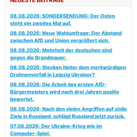
NEUESTE BEITRÄGE
08.08.2026: SONDERSENDUNG: Der Osten
steht ein zweites Mal auf.
08.08.2026: Neue Wahlumfrage: Der Abstand
zwischen AfD und Union vergrößert sich.
08.08.2026: Mehrheit der deutschen sind
gegen die Brandmauer.
08.08.2026: Stecken hinter dem merkwürdigen
Drohnenvorfall in Leipzig Ukrainer?
08.08.2026: Die Arbeit des ersten AfD-
Bürgermeisters wird nach drei Jahren positiv
bewertet.
08.08.2026: Nach den vielen Angriffen auf zivile
Ziele in Russland, schlägt Russland jetzt zurück.
07.08.2026: Der Ukraine-Krieg wie im
Computer-Spiel.