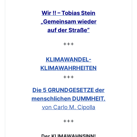
Wir !! – Tobias Stein
„Gemeinsam
wieder
auf der Straße“
+++
KLIMAWANDEL-
KLIMAWAHRHEITEN
+++
Die 5 GRUNDGESETZE der
menschlichen DUMMHEIT.
von Carlo M. Cipolla
+++
Der KLIMAWAHNSINN!