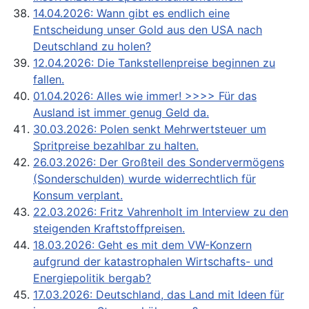
14.04.2026: Wann gibt es endlich eine
Entscheidung unser Gold aus den USA nach
Deutschland zu holen?
12.04.2026: Die Tankstellenpreise beginnen zu
fallen.
01.04.2026: Alles wie immer! >>>> Für das
Ausland ist immer genug Geld da.
30.03.2026: Polen senkt Mehrwertsteuer um
Spritpreise bezahlbar zu halten.
26.03.2026: Der Großteil des Sondervermögens
(Sonderschulden) wurde widerrechtlich für
Konsum verplant.
22.03.2026: Fritz Vahrenholt im Interview zu den
steigenden Kraftstoffpreisen.
18.03.2026: Geht es mit dem VW-Konzern
aufgrund der katastrophalen Wirtschafts- und
Energiepolitik bergab?
17.03.2026: Deutschland, das Land mit Ideen für