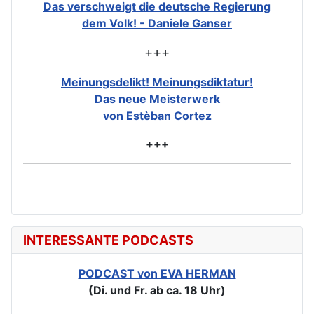
Das verschweigt die deutsche Regierung
dem Volk! - Daniele Ganser
+++
Meinungsdelikt! Meinungsdiktatur!
Das neue Meisterwerk
von Estèban Cortez
+++
INTERESSANTE PODCASTS
PODCAST von EVA HERMAN
(Di. und Fr. ab ca. 18 Uhr)