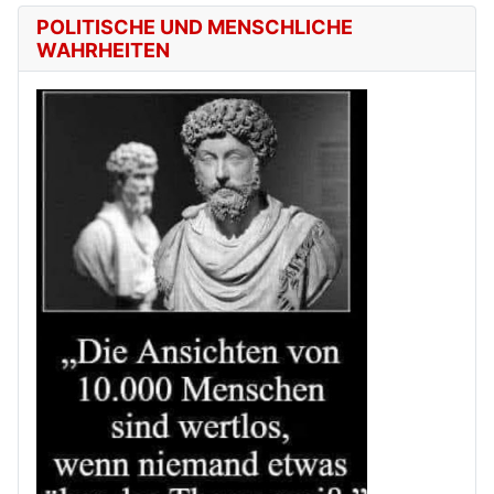
POLITISCHE UND MENSCHLICHE
WAHRHEITEN