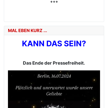
+++
MAL EBEN KURZ ...
KANN DAS SEIN?
Das Ende der Pressefreiheit.