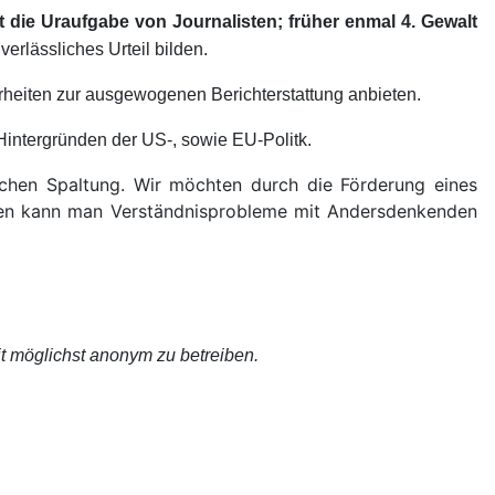
t die Uraufgabe von Journalisten; früher enmal 4. Gewalt
erlässliches Urteil bilden.
heiten zur ausgewogenen Berichterstattung anbieten.
intergründen der US-, sowie EU-Politk.
lichen Spaltung. Wir möchten durch die Förderung eines
rsen kann man Verständnisprobleme mit Andersdenkenden
t möglichst anonym zu betreiben.