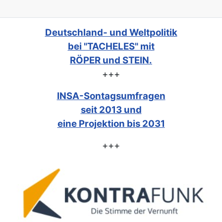
Deutschland- und Weltpolitik
bei "TACHELES" mit
RÖPER und STEIN.
+++
INSA-Sontagsumfragen
seit 2013 und
eine Projektion bis 2031
+++