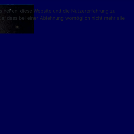
ns helfen, diese Website und die Nutzererfahrung zu
ie, dass bei einer Ablehnung womöglich nicht mehr alle