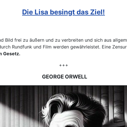
Die Lisa besingt das Ziel!
nd Bild frei zu äußern und zu verbreiten und sich aus allge
 durch Rundfunk und Film werden gewährleistet. Eine Zensur f
m Gesetz.
+++
GEORGE ORWELL