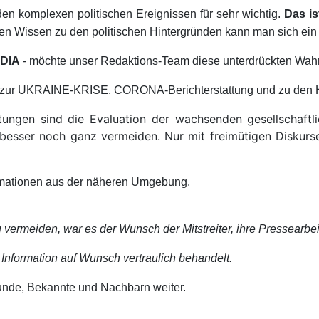
den komplexen politischen Ereignissen für sehr wichtig.
Das is
ten
Wissen zu den politischen Hintergründen kann man sich ein v
EDIA
- möchte unser Redaktions-Team diese unterdrückten Wahr
s zur UKRAINE-KRISE, CORONA-Berichterstattung und zu den H
ttungen sind die Evaluation der wachsenden gesellschaft
, besser noch ganz vermeiden. Nur mit freimütigen Disku
formationen aus der näheren Umgebung.
vermeiden, war es der Wunsch der Mitstreiter, ihre Pressearbei
Information auf Wunsch vertraulich behandelt.
nde, Bekannte und Nachbarn weiter.