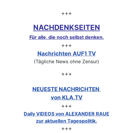
+++
NACHDENKSEITEN
Für alle, die noch selbst denken.
+++
Nachrichten
AUF1 TV
(Tägliche News ohne Zensur)
+++
NEUESTE NACHRICHTEN
von KLA.TV
+++
Daily VIDEOS von ALEXANDER RAUE
zur aktuellen Tagespolitik.
+++