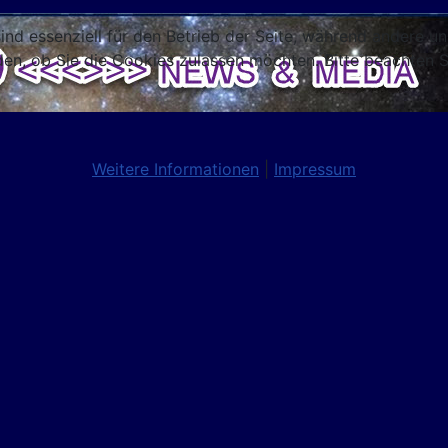
ind essenziell für den Betrieb der Seite, während andere u
den, ob Sie die Cookies zulassen möchten. Bitte beachten S
Weitere Informationen
|
Impressum