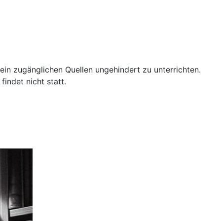
mein zugänglichen Quellen ungehindert zu unterrichten.
indet nicht statt.