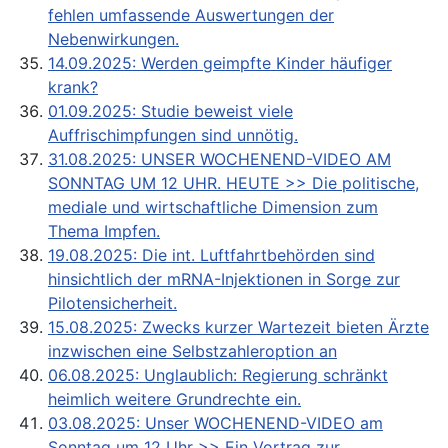
fehlen umfassende Auswertungen der
Nebenwirkungen.
14.09.2025: Werden geimpfte Kinder häufiger
krank?
01.09.2025: Studie beweist viele
Auffrischimpfungen sind unnötig.
31.08.2025: UNSER WOCHENEND-VIDEO AM
SONNTAG UM 12 UHR. HEUTE >> Die politische,
mediale und wirtschaftliche Dimension zum
Thema Impfen.
19.08.2025: Die int. Luftfahrtbehörden sind
hinsichtlich der mRNA-Injektionen in Sorge zur
Pilotensicherheit.
15.08.2025: Zwecks kurzer Wartezeit bieten Ärzte
inzwischen eine Selbstzahleroption an
06.08.2025: Unglaublich: Regierung schränkt
heimlich weitere Grundrechte ein.
03.08.2025: Unser WOCHENEND-VIDEO am
Sonntag um 12 Uhr >> Ein Vortrag zur