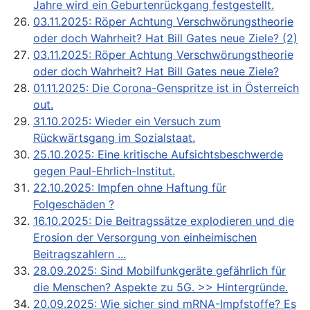
Jahre wird ein Geburtenrückgang festgestellt.
03.11.2025: Röper Achtung Verschwörungstheorie
oder doch Wahrheit? Hat Bill Gates neue Ziele? (2)
03.11.2025: Röper Achtung Verschwörungstheorie
oder doch Wahrheit? Hat Bill Gates neue Ziele?
01.11.2025: Die Corona-Genspritze ist in Österreich
out.
31.10.2025: Wieder ein Versuch zum
Rückwärtsgang im Sozialstaat.
25.10.2025: Eine kritische Aufsichtsbeschwerde
gegen Paul-Ehrlich-Institut.
22.10.2025: Impfen ohne Haftung für
Folgeschäden ?
16.10.2025: Die Beitragssätze explodieren und die
Erosion der Versorgung von einheimischen
Beitragszahlern ...
28.09.2025: Sind Mobilfunkgeräte gefährlich für
die Menschen? Aspekte zu 5G. >> Hintergründe.
20.09.2025: Wie sicher sind mRNA-Impfstoffe? Es