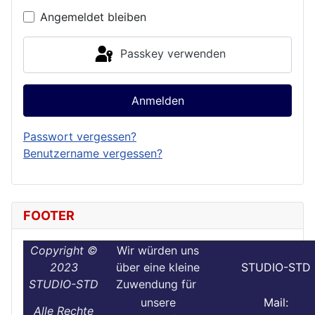
Angemeldet bleiben
Passkey verwenden
Anmelden
Passwort vergessen?
Benutzername vergessen?
FOOTER
Copyright ©
Wir würden uns
2023
über eine kleine
STUDIO-STD
STUDIO-STD
Zuwendung für
unsere
Mail:
Alle Rechte