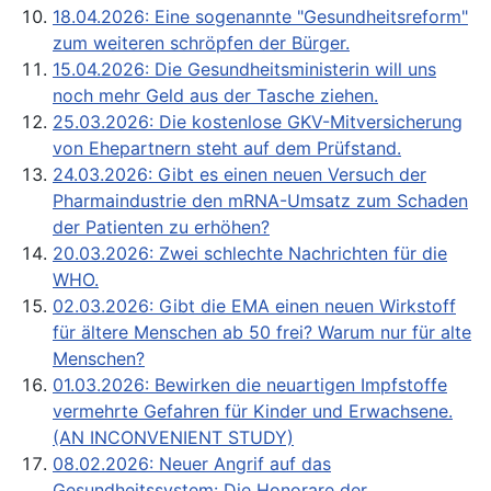
18.04.2026: Eine sogenannte "Gesundheitsreform"
zum weiteren schröpfen der Bürger.
15.04.2026: Die Gesundheitsministerin will uns
noch mehr Geld aus der Tasche ziehen.
25.03.2026: Die kostenlose GKV-Mitversicherung
von Ehepartnern steht auf dem Prüfstand.
24.03.2026: Gibt es einen neuen Versuch der
Pharmaindustrie den mRNA-Umsatz zum Schaden
der Patienten zu erhöhen?
20.03.2026: Zwei schlechte Nachrichten für die
WHO.
02.03.2026: Gibt die EMA einen neuen Wirkstoff
für ältere Menschen ab 50 frei? Warum nur für alte
Menschen?
01.03.2026: Bewirken die neuartigen Impfstoffe
vermehrte Gefahren für Kinder und Erwachsene.
(AN INCONVENIENT STUDY)
08.02.2026: Neuer Angrif auf das
Gesundheitssystem: Die Honorare der