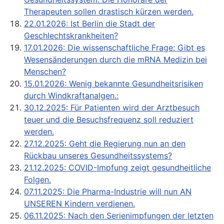
Therapeuten sollen drastisch kürzen werden.
22.01.2026: Ist Berlin die Stadt der
Geschlechtskrankheiten?
17.01.2026: Die wissenschaftliche Frage: Gibt es
Wesensänderungen durch die mRNA Medizin bei
Menschen?
15.01.2026: Wenig bekannte Gesundheitsrisiken
durch Windkraftanalgen.:
30.12.2025: Für Patienten wird der Arztbesuch
teuer und die Besuchsfrequenz soll reduziert
werden.
27.12.2025: Geht die Regierung nun an den
Rückbau unseres Gesundheitssystems?
21.12.2025: COVID-Impfung zeigt gesundheitliche
Folgen.
07.11.2025: Die Pharma-Industrie will nun AN
UNSEREN Kindern verdienen.
06.11.2025: Nach den Serienimpfungen der letzten