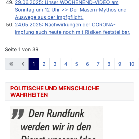
29.06.2025: Unser WOCHENEND-VIDEO am
Sonntag um 12 Uhr >> Der Masern-Mythos und
Auswege aus der Impfpflicht.
24.05.2025: Nachwirkungen der CORONA-
Impfung auch heute noch mit Risiken feststellbar.
Seite 1 von 39
1
2
3
4
5
6
7
8
9
10
POLITISCHE UND MENSCHLICHE
WAHRHEITEN