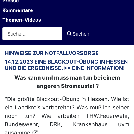
Presse
Kommentare
Themen-Videos
Suchen
Suchen
HINWEISE ZUR NOTFALLVORSORGE
14.12.2023 EINE BLACKOUT-ÜBUNG IN HESSEN
UND DIE ERGEBNISSE. >> EINE INFORMATION!
Was kann und muss man tun bei einem
längeren Stromausfall?
"Die größte Blackout-Übung in Hessen. WIe ist
ein Landkreis vorbereitet? Was muß ich selber
noch tun? Wie arbeiten THW,Feuerwehr,
Bundeswehr, DRK, Krankenhaus uvm
zusammen?"