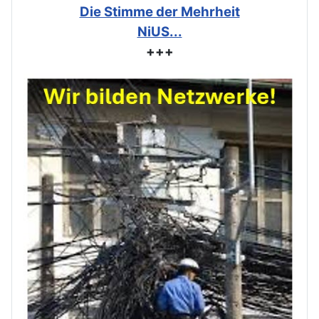
Die Stimme der Mehrheit
NiUS...
+++