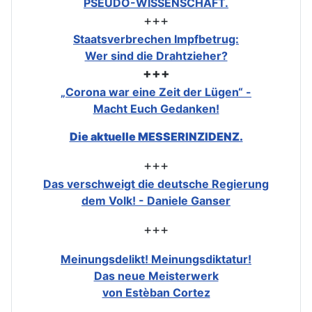
PSEUDO-WISSENSCHAFT.
+++
Staatsverbrechen Impfbetrug:
Wer sind die Drahtzieher?
+++
„Corona war eine Zeit der Lügen“ -
Macht Euch Gedanken!
Die aktuelle MESSERINZIDENZ.
+++
Das verschweigt die deutsche Regierung
dem Volk! - Daniele Ganser
+++
Meinungsdelikt! Meinungsdiktatur!
Das neue Meisterwerk
von Estèban Cortez