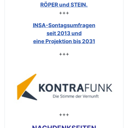
RÖPER und STEIN.
+++
INSA-Sontagsumfragen
seit 2013 und
eine Projektion bis 2031
+++
+++