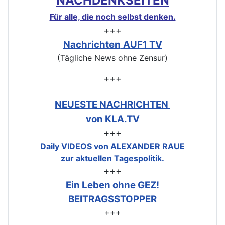
NACHDENKSEITEN
Für alle, die noch selbst denken.
+++
Nachrichten
AUF1 TV
(Tägliche News ohne Zensur)
+++
NEUESTE NACHRICHTEN
von KLA.TV
+++
Daily VIDEOS von ALEXANDER RAUE
zur aktuellen Tagespolitik.
+++
Ein Leben ohne GEZ!
BEITRAGSSTOPPER
+++