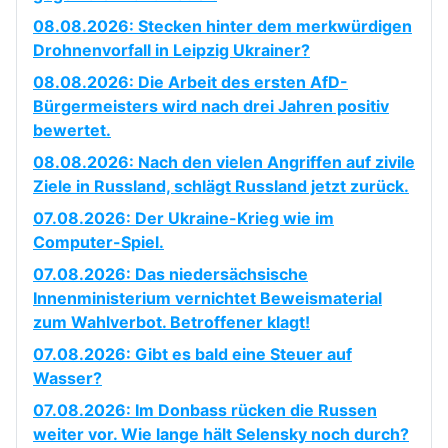
08.08.2026: Stecken hinter dem merkwürdigen
Drohnenvorfall in Leipzig Ukrainer?
08.08.2026: Die Arbeit des ersten AfD-
Bürgermeisters wird nach drei Jahren positiv
bewertet.
08.08.2026: Nach den vielen Angriffen auf zivile
Ziele in Russland, schlägt Russland jetzt zurück.
07.08.2026: Der Ukraine-Krieg wie im
Computer-Spiel.
07.08.2026: Das niedersächsische
Innenministerium vernichtet Beweismaterial
zum Wahlverbot. Betroffener klagt!
07.08.2026: Gibt es bald eine Steuer auf
Wasser?
07.08.2026: Im Donbass rücken die Russen
weiter vor. Wie lange hält Selensky noch durch?