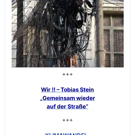
+++
Wir !! – Tobias Stein
„Gemeinsam
wieder
auf der Straße“
+++