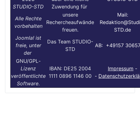
STUDIO-STD
Zuwendung für
unsere
Mail:
Alle Rechte
Rechercheaufwände
Redaktion@Stud
vorbehalten
freuen.
STD.de
Joomla! ist
Das Team STUDIO-
freie, unter
AB: +49157 3065
STD
der
GNU/GPL
-
Lizenz
IBAN: DE25 2004
Impressum
-
veröffentlichte
1111 0896 1146 00
-
Datenschutzerklä
Software
.