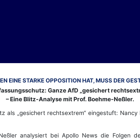
EN EINE STARKE OPPOSITION HAT, MUSS DER GE
fassungsschutz: Ganze AfD „gesichert rechtsext
– Eine Blitz-Analyse mit Prof. Boehme-Neßler.
z als „gesichert rechtsextrem“ eingestuft: Nancy 
Neßler analysiert bei Apollo News die Folgen de