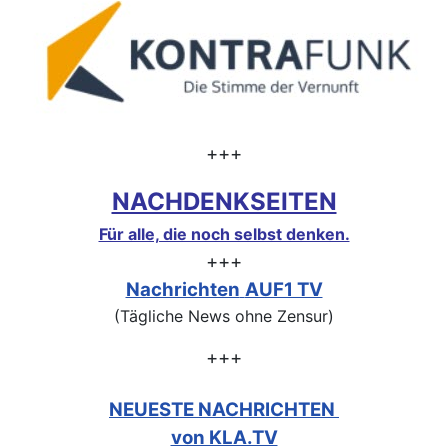
+++
NACHDENKSEITEN
Für alle, die noch selbst denken.
+++
Nachrichten
AUF1 TV
(Tägliche News ohne Zensur)
+++
NEUESTE NACHRICHTEN
von KLA.TV