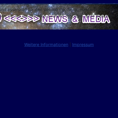
ind essenziell für den Betrieb der Seite, während andere u
den, ob Sie die Cookies zulassen möchten. Bitte beachten S
Weitere Informationen
|
Impressum