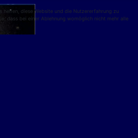
ns helfen, diese Website und die Nutzererfahrung zu
ie, dass bei einer Ablehnung womöglich nicht mehr alle