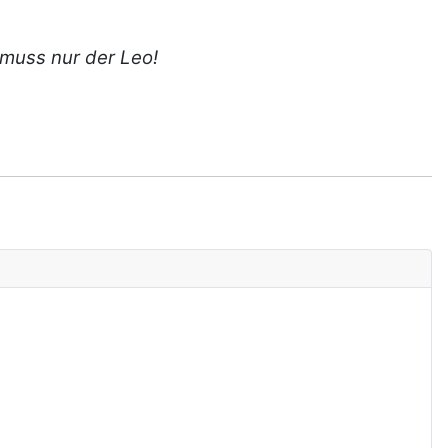
 muss nur der Leo!
.