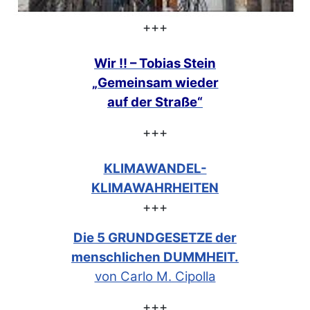
+++
Wir !! – Tobias Stein
„Gemeinsam
wieder
auf der Straße“
+++
KLIMAWANDEL-
KLIMAWAHRHEITEN
+++
Die 5 GRUNDGESETZE der
menschlichen DUMMHEIT.
von Carlo M. Cipolla
+++