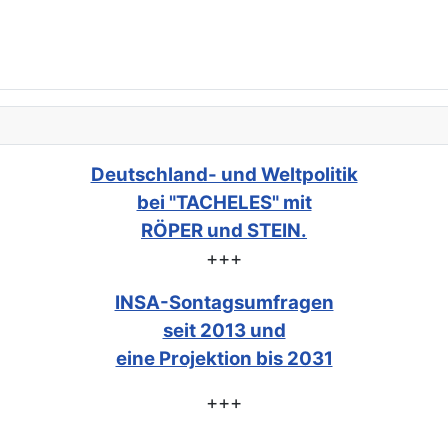
Deutschland- und Weltpolitik
bei "TACHELES" mit
RÖPER und STEIN.
+++
INSA-Sontagsumfragen
seit 2013 und
eine Projektion bis 2031
+++