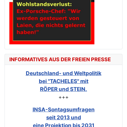
INFORMATIVES AUS DER FREIEN PRESSE
Deutschland- und Weltpolitik
bei "TACHELES" mit
RÖPER und STEIN.
+++
INSA-Sontagsumfragen
seit 2013 und
eine Projektion bis 2031