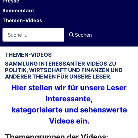
Presse
Kommentare
Themen-Videos
Suchen
Suchen
THEMEN-VIDEOS
SAMMLUNG INTERESSANTER VIDEOS ZU
POLITIK, WIRTSCHAFT UND FINANZEN UND
ANDERER THEMEN FÜR UNSERE LESER.
Hier stellen wir für unsere Leser
interessante,
kategorisierte und sehenswerte
Videos ein.
Themengruppen der Videos: