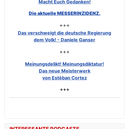
Macht Euch Gedanken!
Die aktuelle MESSERINZIDENZ.
+++
Das verschweigt die deutsche Regierung
dem Volk! - Daniele Ganser
+++
Meinungsdelikt! Meinungsdiktatur!
Das neue Meisterwerk
von Estèban Cortez
+++
INTERESSANTE PODCASTS