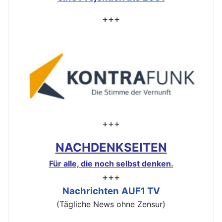
+++
+++
NACHDENKSEITEN
Für alle, die noch selbst denken.
+++
Nachrichten
AUF1 TV
(Tägliche News ohne Zensur)