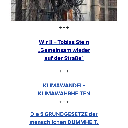
+++
Wir !! – Tobias Stein
„Gemeinsam
wieder
auf der Straße“
+++
KLIMAWANDEL-
KLIMAWAHRHEITEN
+++
Die 5 GRUNDGESETZE der
menschlichen DUMMHEIT.