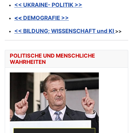
<< UKRAINE- POLITIK >>
<<
DEMOGRAFIE >>
<< BILDUNG; WISSENSCHAFT
und KI
>>
POLITISCHE UND MENSCHLICHE
WAHRHEITEN