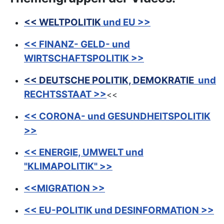
<< WELTPOLITIK
und EU >>
<< FINANZ- GELD- und
WIRTSCHAFTSPOLITIK >>
<< DEUTSCHE POLITIK, DEMOKRATIE
und
RECHTSSTAAT >>
<<
<< CORONA- und GESUNDHEITSPOLITIK
>>
<< ENERGIE, UMWELT und
"KLIMAPOLITIK" >>
<<MIGRATION >>
<< EU-POLITIK und DESINFORMATION >>