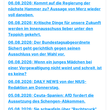
06.08.2026: Kommt auf die Regierung der
nächste Hammer zu? Aussage von Merz wieder
voll daneben.
06.08.2026: Kritische Dinge für unsere Zukunft
werden im Innenausschuss lieber unter den
Teppich gekehrt.
06.08.2026: Der Bundestagsabgeordnete
Sichert geht gerichtlich gegen seinen
Ausschluss von der Wahl vor.
06.08.2026: Wenn ein junges Mädchen bei
einer Vergewaltigung nicht weint und schreit, ist
es keine?
06.08.2026: DAILY NEWS von der NIUS-
Redaktion am Donnerstag.
05.08.2026: Ceuta-Spanien: AfD fordert die
Aussetzung des Schengen-Abkommen.
05.08.2026: Sie schwafeln über "Rechtsruck"