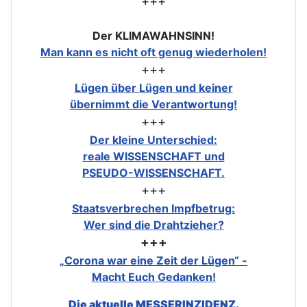
+++
Der KLIMAWAHNSINN!
Man kann es nicht oft genug wiederholen!
+++
Lügen über Lügen und keiner
übernimmt die Verantwortung!
+++
Der kleine Unterschied:
reale WISSENSCHAFT und
PSEUDO-WISSENSCHAFT.
+++
Staatsverbrechen Impfbetrug:
Wer sind die Drahtzieher?
+++
„Corona war eine Zeit der Lügen“ -
Macht Euch Gedanken!
Die aktuelle MESSERINZIDENZ.