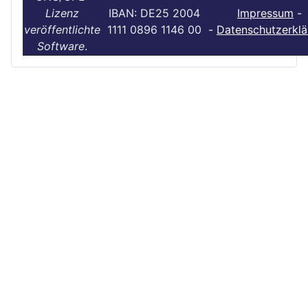
Lizenz
IBAN: DE25 2004
Impressum
-
veröffentlichte
1111 0896 1146 00
-
Datenschutzerklä
Software
.