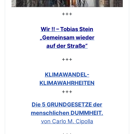
+++
Wir !! – Tobias Stein
„Gemeinsam
wieder
auf der Straße“
+++
KLIMAWANDEL-
KLIMAWAHRHEITEN
+++
Die 5 GRUNDGESETZE der
menschlichen DUMMHEIT.
von Carlo M. Cipolla