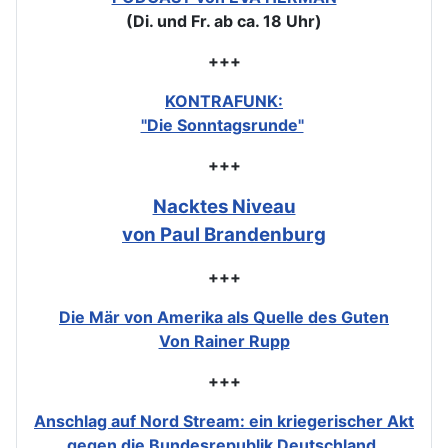
(Di. und Fr. ab ca. 18 Uhr)
+++
KONTRAFUNK:
"Die Sonntagsrunde"
+++
Nacktes Niveau
von Paul Brandenburg
+++
Die Mär von Amerika als Quelle des Guten
Von Rainer Rupp
+++
Anschlag auf Nord Stream: ein kriegerischer Akt
gegen die Bundesrepublik Deutschland.