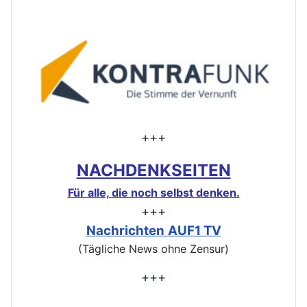
+++
NACHDENKSEITEN
Für alle, die noch selbst denken.
+++
Nachrichten
AUF1 TV
(Tägliche News ohne Zensur)
+++