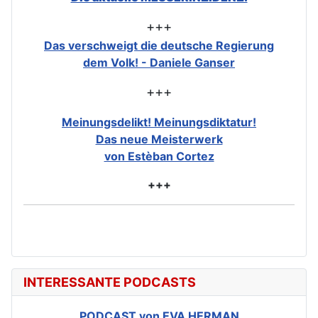
+++
Das verschweigt die deutsche Regierung
dem Volk! - Daniele Ganser
+++
Meinungsdelikt! Meinungsdiktatur!
Das neue Meisterwerk
von Estèban Cortez
+++
INTERESSANTE PODCASTS
PODCAST von EVA HERMAN