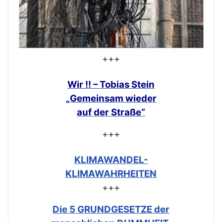
+++
Wir !! – Tobias Stein
„Gemeinsam
wieder
auf der Straße“
+++
KLIMAWANDEL-
KLIMAWAHRHEITEN
+++
Die 5 GRUNDGESETZE der