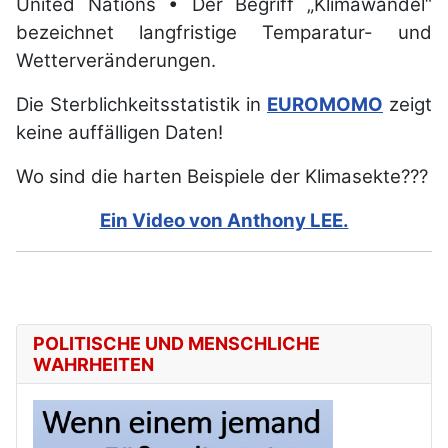
United Nations •
Der Begriff „Klimawandel“
bezeichnet langfristige Temparatur- und
Wetterveränderungen.
Die
Sterblichkeitss
tatistik in
EUROMOMO
zeigt
keine auffälligen Daten!
Wo sind die harten Beispiele der Klimasekte???
Ein Video von Anthony LEE.
POLITISCHE UND MENSCHLICHE
WAHRHEITEN