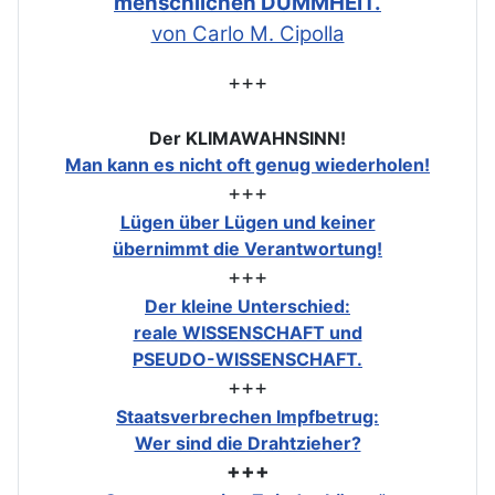
menschlichen DUMMHEIT.
von Carlo M. Cipolla
+++
Der KLIMAWAHNSINN!
Man kann es nicht oft genug wiederholen!
+++
Lügen über Lügen und keiner
übernimmt die Verantwortung!
+++
Der kleine Unterschied:
reale WISSENSCHAFT und
PSEUDO-WISSENSCHAFT.
+++
Staatsverbrechen Impfbetrug:
Wer sind die Drahtzieher?
+++