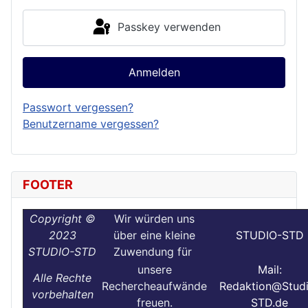
Passkey verwenden
Anmelden
Passwort vergessen?
Benutzername vergessen?
FOOTER
Copyright ©
Wir würden uns
2023
über eine kleine
STUDIO-STD
STUDIO-STD
Zuwendung für
unsere
Mail:
Alle Rechte
Rechercheaufwände
Redaktion@Stud
vorbehalten
freuen.
STD.de