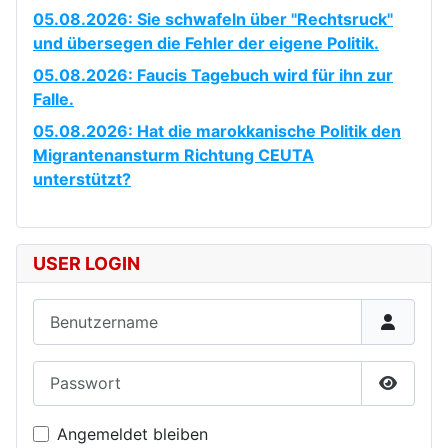
05.08.2026: Sie schwafeln über "Rechtsruck"
und übersegen die Fehler der eigene Politik.
05.08.2026: Faucis Tagebuch wird für ihn zur
Falle.
05.08.2026: Hat die marokkanische Politik den
Migrantenansturm Richtung CEUTA
unterstützt?
USER LOGIN
Benutzername
Passwort
Passwor
Angemeldet bleiben