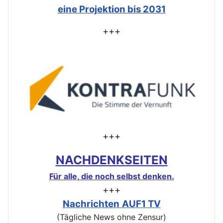
eine Projektion bis 2031
+++
+++
NACHDENKSEITEN
Für alle, die noch selbst denken.
+++
Nachrichten
AUF1 TV
(Tägliche News ohne Zensur)