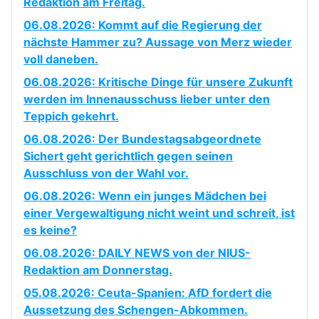
Redaktion am Freitag.
06.08.2026: Kommt auf die Regierung der
nächste Hammer zu? Aussage von Merz wieder
voll daneben.
06.08.2026: Kritische Dinge für unsere Zukunft
werden im Innenausschuss lieber unter den
Teppich gekehrt.
06.08.2026: Der Bundestagsabgeordnete
Sichert geht gerichtlich gegen seinen
Ausschluss von der Wahl vor.
06.08.2026: Wenn ein junges Mädchen bei
einer Vergewaltigung nicht weint und schreit, ist
es keine?
06.08.2026: DAILY NEWS von der NIUS-
Redaktion am Donnerstag.
05.08.2026: Ceuta-Spanien: AfD fordert die
Aussetzung des Schengen-Abkommen.