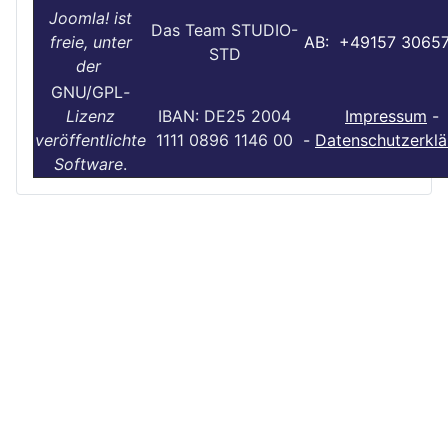
Joomla! ist
Das Team STUDIO-
freie, unter
AB: +49157 3065
STD
der
GNU/GPL
-
Lizenz
IBAN: DE25 2004
Impressum
-
veröffentlichte
1111 0896 1146 00
-
Datenschutzerklä
Software
.