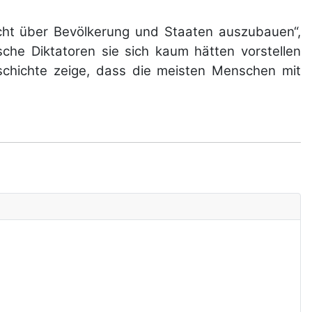
acht über Bevölkerung und Staaten auszubauen“,
sche Diktatoren sie sich kaum hätten vorstellen
eschichte zeige, dass die meisten Menschen mit