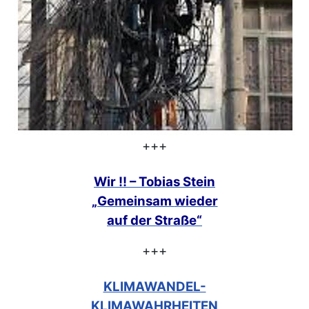
+++
Wir !! – Tobias Stein
„Gemeinsam
wieder
auf der Straße“
+++
KLIMAWANDEL-
KLIMAWAHRHEITEN