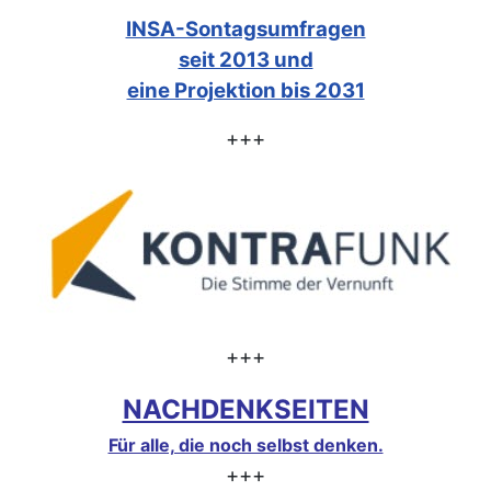
INSA-Sontagsumfragen
seit 2013 und
eine Projektion bis 2031
+++
+++
NACHDENKSEITEN
Für alle, die noch selbst denken.
+++