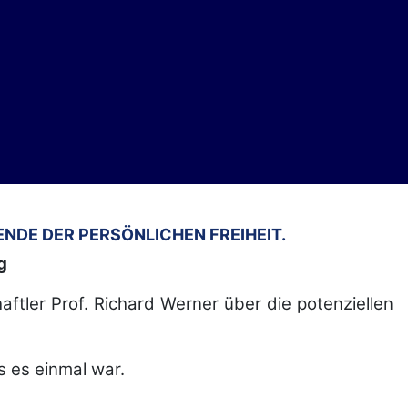
ENDE DER PERSÖNLICHEN FREIHEIT.
g
ftler Prof. Richard Werner über die potenziellen
s es einmal war.