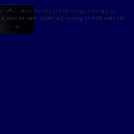
ns helfen, diese Website und die Nutzererfahrung zu
ie, dass bei einer Ablehnung womöglich nicht mehr alle