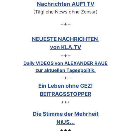
Nachrichten
AUF1 TV
(Tägliche News ohne Zensur)
+++
NEUESTE NACHRICHTEN
von KLA.TV
+++
Daily VIDEOS von ALEXANDER RAUE
zur aktuellen Tagespolitik.
+++
Ein Leben ohne GEZ!
BEITRAGSSTOPPER
+++
Die Stimme der Mehrheit
NiUS...
+++