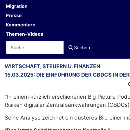
Migration
Presse
Kommentare
Themen-Videos
Suchen
Suchen
WIRTSCHAFT, STEUERN U. FINANZEN
15.03.2025: DIE EINFÜHRUNG DER CBDCS IN DE
"In einem kürzlich erschienenen Big Picture Pod
Risiken digitaler Zentralbankwährungen (CBDCs)
Seine Analyse zeichnet ein düsteres Bild einer mö