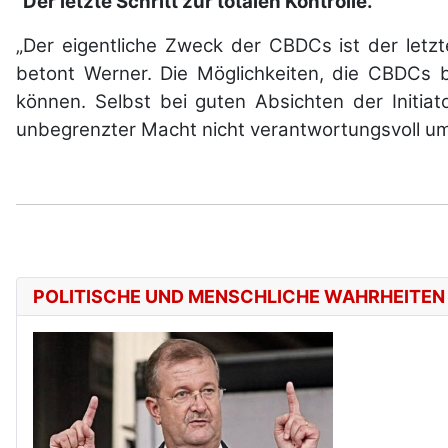
"Der letzte Schritt zur totalen Kontrolle."
„Der eigentliche Zweck der CBDCs ist der letz
betont Werner. Die Möglichkeiten, die CBDCs bi
können. Selbst bei guten Absichten der Initia
unbegrenzter Macht nicht verantwortungsvoll u
POLITISCHE UND MENSCHLICHE WAHRHEITEN