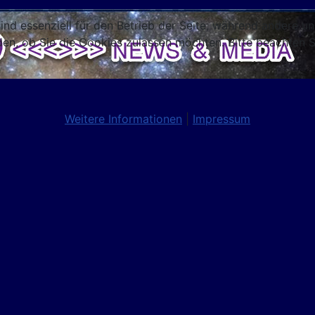
ind essenziell für den Betrieb der Seite, während andere u
den, ob Sie die Cookies zulassen möchten. Bitte beachten S
Weitere Informationen
|
Impressum