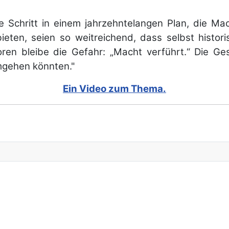
te Schritt in einem jahrzehntelangen Plan, die M
eten, seien so weitreichend, dass selbst histori
toren bleibe die Gefahr: „Macht verführt.“ Die G
mgehen könnten."
Ein Video zum Thema.