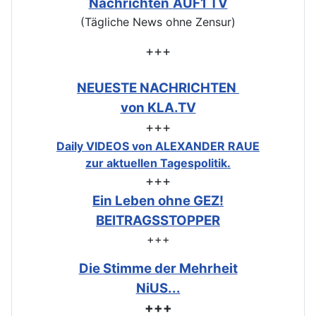
Nachrichten
AUF1 TV
(Tägliche News ohne Zensur)
+++
NEUESTE NACHRICHTEN
von KLA.TV
+++
Daily VIDEOS von ALEXANDER RAUE
zur aktuellen Tagespolitik.
+++
Ein Leben ohne GEZ!
BEITRAGSSTOPPER
+++
Die Stimme der Mehrheit
NiUS...
+++