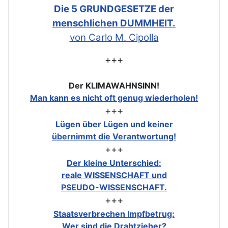
Die 5 GRUNDGESETZE der
menschlichen DUMMHEIT.
von Carlo M. Cipolla
+++
Der KLIMAWAHNSINN!
Man kann es nicht oft genug wiederholen!
+++
Lügen über Lügen und keiner
übernimmt die Verantwortung!
+++
Der kleine Unterschied:
reale WISSENSCHAFT und
PSEUDO-WISSENSCHAFT.
+++
Staatsverbrechen Impfbetrug:
Wer sind die Drahtzieher?