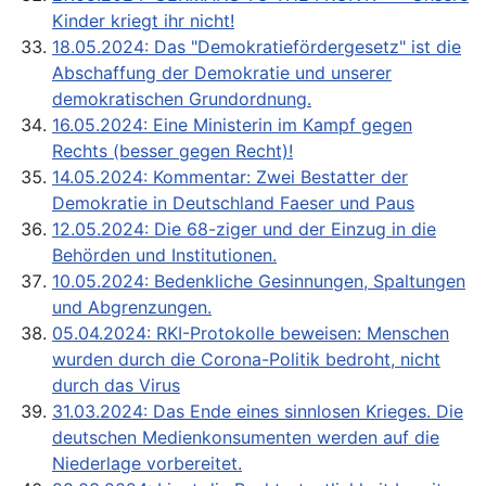
Kinder kriegt ihr nicht!
18.05.2024: Das "Demokratieför­dergesetz" ist die
Abschaffung der Demokratie und unserer
demokratischen Grundordnung.
16.05.2024: Eine Ministerin im Kampf gegen
Rechts (besser gegen Recht)!
14.05.2024: Kommentar: Zwei Bestatter der
Demokratie in Deutschland Faeser und Paus
12.05.2024: Die 68-ziger und der Einzug in die
Behörden und Institutionen.
10.05.2024: Bedenkliche Gesinnungen, Spaltungen
und Abgrenzungen.
05.04.2024: RKI-Protokolle beweisen: Menschen
wurden durch die Corona-Politik bedroht, nicht
durch das Virus
31.03.2024: Das Ende eines sinnlosen Krieges. Die
deutschen Medienkonsumenten werden auf die
Niederlage vorbereitet.