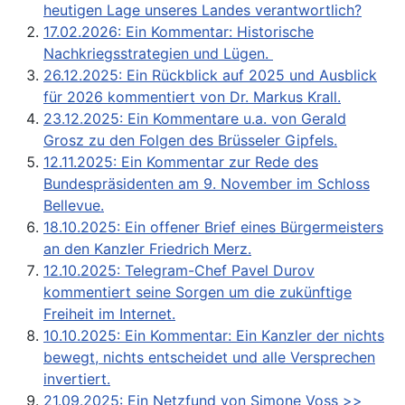
heutigen Lage unseres Landes verantwortlich?
17.02.2026: Ein Kommentar: Historische
Nachkriegsstrategien und Lügen.
26.12.2025: Ein Rückblick auf 2025 und Ausblick
für 2026 kommentiert von Dr. Markus Krall.
23.12.2025: Ein Kommentare u.a. von Gerald
Grosz zu den Folgen des Brüsseler Gipfels.
12.11.2025: Ein Kommentar zur Rede des
Bundespräsidenten am 9. November im Schloss
Bellevue.
18.10.2025: Ein offener Brief eines Bürgermeisters
an den Kanzler Friedrich Merz.
12.10.2025: Telegram-Chef Pavel Durov
kommentiert seine Sorgen um die zukünftige
Freiheit im Internet.
10.10.2025: Ein Kommentar: Ein Kanzler der nichts
bewegt, nichts entscheidet und alle Versprechen
invertiert.
21.09.2025: Ein Netzfund von Simone Voss >>