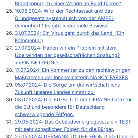
Brandenburg zu einer Wende im Bund führen?
10.08.2024: Wird der Rechtsstaat und das
Grundgesetz systematisch von der AMPEL
demontiert? Es gibt leider viele Beweise.
31.07.2024: Ein Virus geht durch das Land. (Ein
Kommentar)
27.07.2024: Haben wir ein Problem mit dem
Überwinden der gesellschaftlichen Spaltung?
>>EIN NETZFUND
17.07.2024: Ein Kommentar zu den rechtswidrigen
Maßnahmen der Innenministerin NANCY FAESES
05.07.2024: Die Sorge um die wirtschaftliche
Zukunft unseres Landes nimmt zu.
03.07.2024: Der EU-Beitritt der UKRAINE hätte für
die EU und besonders für Deutschland
schwerwiegende Folfgen.
29.05.2024: Das Gebäudeenergiegesetz ein TEST
mit sehr schädlichen Folgen für die Bürger.
27.05.2024: GERMANS TO THE FRONT! >> Unsere