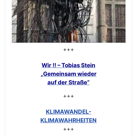
+++
Wir !! – Tobias Stein
„Gemeinsam
wieder
auf der Straße“
+++
KLIMAWANDEL-
KLIMAWAHRHEITEN
+++