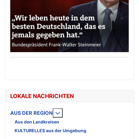
LOKALE NACHRICHTEN
Weitere Informationen: AUS DE
AUS DER REGION
Aus den Landkreisen
KULTURELLES aus der Umgebung