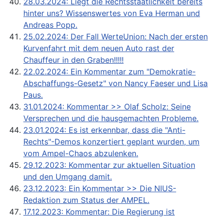
28.03.2024: Liegt die Rechtsstaatlichkeit bereits
hinter uns? Wissenswertes von Eva Herman und
Andreas Popp.
25.02.2024: Der Fall WerteUnion: Nach der ersten
Kurvenfahrt mit dem neuen Auto rast der
Chauffeur in den Graben!!!!!
22.02.2024: Ein Kommentar zum "Demokratie-
Abschaffungs-Gesetz" von Nancy Faeser und Lisa
Paus.
31.01.2024: Kommentar >> Olaf Scholz: Seine
Versprechen und die hausgemachten Probleme.
23.01.2024: Es ist erkennbar, dass die "Anti-
Rechts"-Demos konzertiert geplant wurden, um
vom Ampel-Chaos abzulenken.
29.12.2023: Kommentar zur aktuellen Situation
und den Umgang damit.
23.12.2023: Ein Kommentar >> Die NIUS-
Redaktion zum Status der AMPEL.
17.12.2023: Kommentar: Die Regierung ist