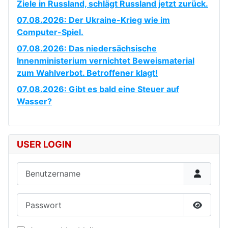
Ziele in Russland, schlägt Russland jetzt zurück.
07.08.2026: Der Ukraine-Krieg wie im
Computer-Spiel.
07.08.2026: Das niedersächsische
Innenministerium vernichtet Beweismaterial
zum Wahlverbot. Betroffener klagt!
07.08.2026: Gibt es bald eine Steuer auf
Wasser?
USER LOGIN
Benutzername
Passwort
Passwor