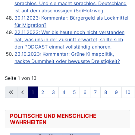
sprachlos. Und sie macht sprachlos. Deutschland
ist auf dem abschüssigen (Sc)Holzweg.
30.11.2023: Kommentar: Bürgergeld als Lockmittel
für Migration?
22.11.2023: Wer bis heute noch nicht verstanden
hat, was uns in der Zukunft erwartet, sollte sich
den PODCAST einmal vollständig anhören.
23.10.2023: Kommentar: Grüne Klimapolitik,
nackte Dummheit oder bewusste Dreistigkeit?
Seite 1 von 13
1
2
3
4
5
6
7
8
9
10
POLITISCHE UND MENSCHLICHE
WAHRHEITEN