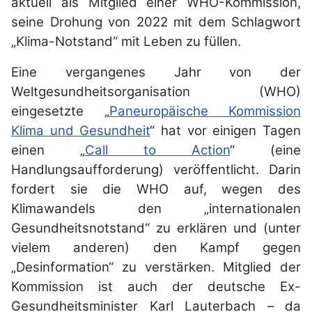
aktuell als Mitglied einer WHO-Kommission,
seine Drohung von 2022 mit dem Schlagwort
„Klima-Notstand“ mit Leben zu füllen.
Eine vergangenes Jahr von der
Weltgesundheitsorganisation (WHO)
eingesetzte „
Paneuropäische Kommission
Klima und Gesundheit
“ hat vor einigen Tagen
einen „
Call to Action
“ (eine
Handlungsaufforderung) veröffentlicht. Darin
fordert sie die WHO auf, wegen des
Klimawandels den „internationalen
Gesundheitsnotstand“ zu erklären und (unter
vielem anderen) den Kampf gegen
„Desinformation“ zu verstärken. Mitglied der
Kommission ist auch der deutsche Ex-
Gesundheitsminister Karl Lauterbach – da