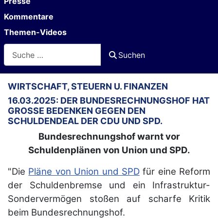
Presse
Kommentare
Themen-Videos
Suchen
Suchen
WIRTSCHAFT, STEUERN U. FINANZEN
16.03.2025: DER BUNDESRECHNUNGSHOF HAT
GROSSE BEDENKEN GEGEN DEN S
CHULDENDEAL DER CDU UND SPD.
Bundesrechnungshof warnt vor
Schuldenplänen von Union und SPD.
"Die
Pläne von Union und SPD
für eine Reform
der Schuldenbremse und ein Infrastruktur-
Sondervermögen stoßen auf scharfe Kritik
beim Bundesrechnungshof.