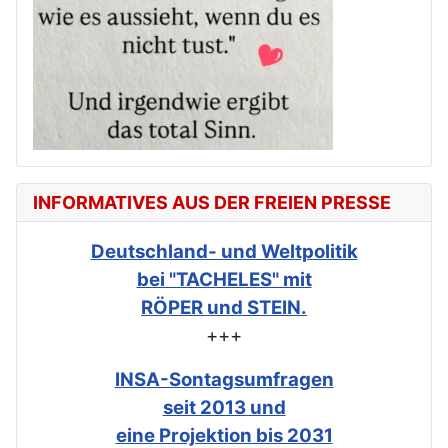
INFORMATIVES AUS DER FREIEN PRESSE
Deutschland- und Weltpolitik
bei "TACHELES" mit
RÖPER und STEIN.
+++
INSA-Sontagsumfragen
seit 2013 und
eine Projektion bis 2031