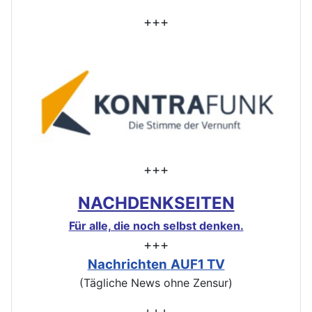
+++
+++
NACHDENKSEITEN
Für alle, die noch selbst denken.
+++
Nachrichten
AUF1 TV
(Tägliche News ohne Zensur)
+++