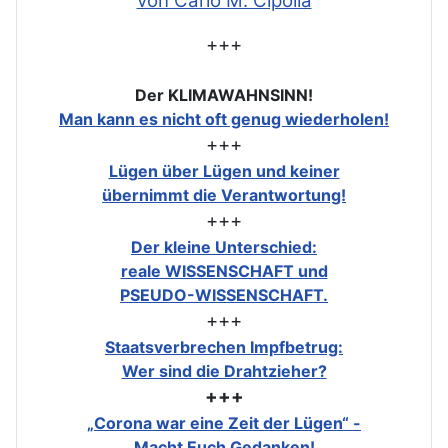
von Carlo M. Cipolla
+++
Der KLIMAWAHNSINN!
Man kann es nicht oft genug wiederholen!
+++
Lügen über Lügen und keiner
übernimmt die Verantwortung!
+++
Der kleine Unterschied:
reale WISSENSCHAFT und
PSEUDO-WISSENSCHAFT.
+++
Staatsverbrechen Impfbetrug:
Wer sind die Drahtzieher?
+++
„Corona war eine Zeit der Lügen“ -
Macht Euch Gedanken!