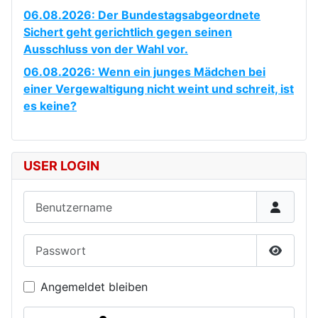
06.08.2026: Der Bundestagsabgeordnete
Sichert geht gerichtlich gegen seinen
Ausschluss von der Wahl vor.
06.08.2026: Wenn ein junges Mädchen bei
einer Vergewaltigung nicht weint und schreit, ist
es keine?
USER LOGIN
Benutzername
Passwort
Passwor
Angemeldet bleiben