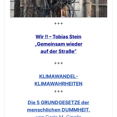
+++
Wir !! – Tobias Stein
„Gemeinsam
wieder
auf der Straße“
+++
KLIMAWANDEL-
KLIMAWAHRHEITEN
+++
Die 5 GRUNDGESETZE der
menschlichen DUMMHEIT.