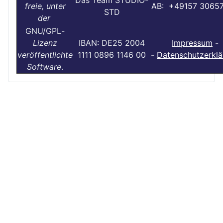
freie, unter
AB: +49157 3065
STD
der
GNU/GPL
-
Lizenz
IBAN: DE25 2004
Impressum
-
veröffentlichte
1111 0896 1146 00
-
Datenschutzerklä
Software
.