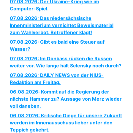
07.08.2026: Der Ukraine-Krieg wie im
Computer-Spiel.
07.08.2026: Das niedersächsische
Innenministerium vernichtet Beweismaterial
zum Wahlverbot. Betroffener klagt!
07.08.2026: Gibt es bald eine Steuer auf
Wasser?
07.08.2026: Im Donbass rücken die Russen
weiter vor. Wie lange hält Selensky noch durch?
07.08.2026: DAILY NEWS von der NIUS-
Redaktion am Freitag.
06.08.2026: Kommt auf die Regierung der
nächste Hammer zu? Aussage von Merz wieder
voll daneben.
06.08.2026: Kritische Dinge für unsere Zukunft
werden im Innenausschuss lieber unter den
Teppich gekehrt.