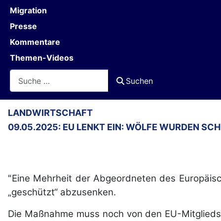
Migration
Presse
Kommentare
Themen-Videos
Suchen
Suchen
LANDWIRTSCHAFT
09.05.2025: EU LENKT EIN: WÖLFE WURDEN SC
"Eine Mehrheit der Abgeordneten des Europäisch
„geschützt“ abzusenken.
Die Maßnahme muss noch von den EU-Mitgliedssta