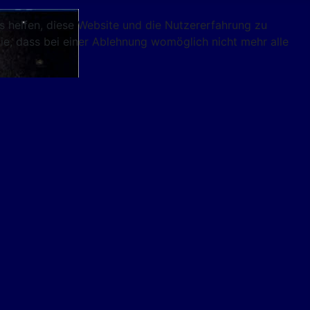
ns helfen, diese Website und die Nutzererfahrung zu
ie, dass bei einer Ablehnung womöglich nicht mehr alle