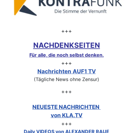
+++
NACHDENKSEITEN
Für alle, die noch selbst denken.
+++
Nachrichten
AUF1 TV
(Tägliche News ohne Zensur)
+++
NEUESTE NACHRICHTEN
von KLA.TV
+++
Daily VIDEOS von ALEXANDER RAUE