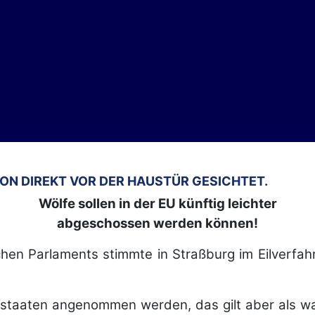
HON DIREKT VOR DER HAUSTÜR GESICHTET.
Wölfe sollen in der EU künftig leichter
abgeschossen werden können!
en Parlaments stimmte in Straßburg im Eilverfahr
aten angenommen werden, das gilt aber als wahrs