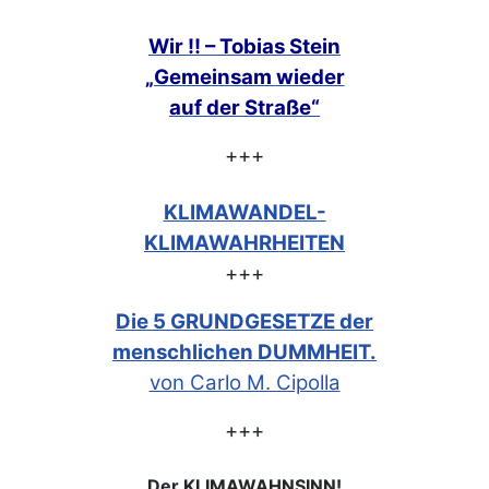
Wir !! – Tobias Stein
„Gemeinsam
wieder
auf der Straße“
+++
KLIMAWANDEL-
KLIMAWAHRHEITEN
+++
Die 5 GRUNDGESETZE der
menschlichen DUMMHEIT.
von Carlo M. Cipolla
+++
Der KLIMAWAHNSINN!