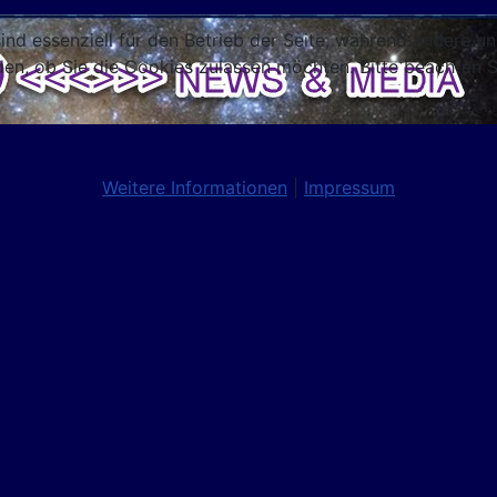
ind essenziell für den Betrieb der Seite, während andere u
den, ob Sie die Cookies zulassen möchten. Bitte beachten S
Weitere Informationen
|
Impressum