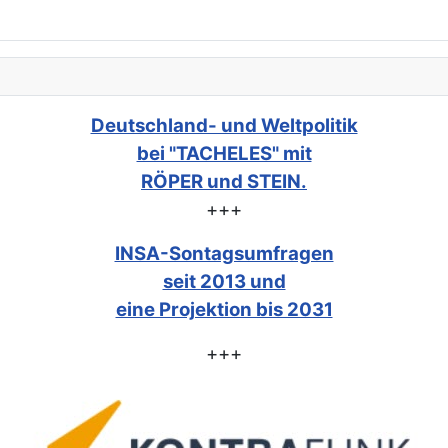
Deutschland- und Weltpolitik
bei "TACHELES" mit
RÖPER und STEIN.
+++
INSA-Sontagsumfragen
seit 2013 und
eine Projektion bis 2031
+++