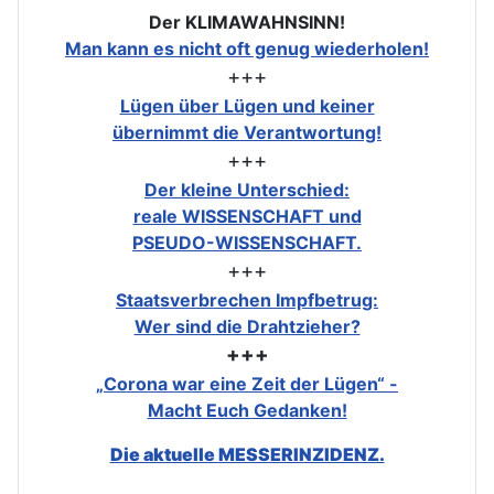
Der KLIMAWAHNSINN!
Man kann es nicht oft genug wiederholen!
+++
Lügen über Lügen und keiner
übernimmt die Verantwortung!
+++
Der kleine Unterschied:
reale WISSENSCHAFT und
PSEUDO-WISSENSCHAFT.
+++
Staatsverbrechen Impfbetrug:
Wer sind die Drahtzieher?
+++
„Corona war eine Zeit der Lügen“ -
Macht Euch Gedanken!
Die aktuelle MESSERINZIDENZ.