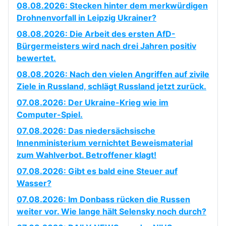
08.08.2026: Stecken hinter dem merkwürdigen
Drohnenvorfall in Leipzig Ukrainer?
08.08.2026: Die Arbeit des ersten AfD-
Bürgermeisters wird nach drei Jahren positiv
bewertet.
08.08.2026: Nach den vielen Angriffen auf zivile
Ziele in Russland, schlägt Russland jetzt zurück.
07.08.2026: Der Ukraine-Krieg wie im
Computer-Spiel.
07.08.2026: Das niedersächsische
Innenministerium vernichtet Beweismaterial
zum Wahlverbot. Betroffener klagt!
07.08.2026: Gibt es bald eine Steuer auf
Wasser?
07.08.2026: Im Donbass rücken die Russen
weiter vor. Wie lange hält Selensky noch durch?