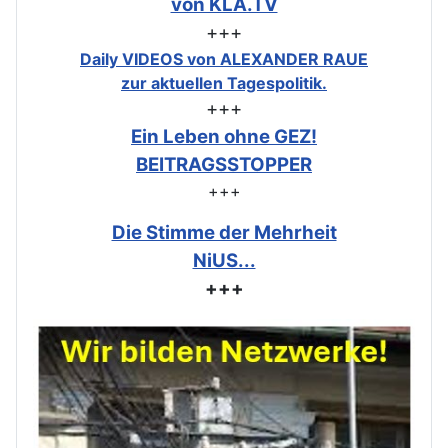
von KLA.TV
+++
Daily VIDEOS von ALEXANDER RAUE
zur aktuellen Tagespolitik.
+++
Ein Leben ohne GEZ!
BEITRAGSSTOPPER
+++
Die Stimme der Mehrheit
NiUS...
+++