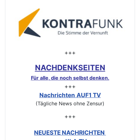
+++
NACHDENKSEITEN
Für alle, die noch selbst denken.
+++
Nachrichten
AUF1 TV
(Tägliche News ohne Zensur)
+++
NEUESTE NACHRICHTEN