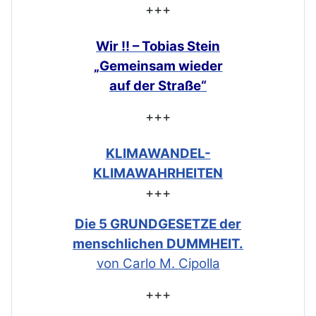
+++
Wir !! – Tobias Stein
„Gemeinsam
wieder
auf der Straße“
+++
KLIMAWANDEL-
KLIMAWAHRHEITEN
+++
Die 5 GRUNDGESETZE der
menschlichen DUMMHEIT.
von Carlo M. Cipolla
+++