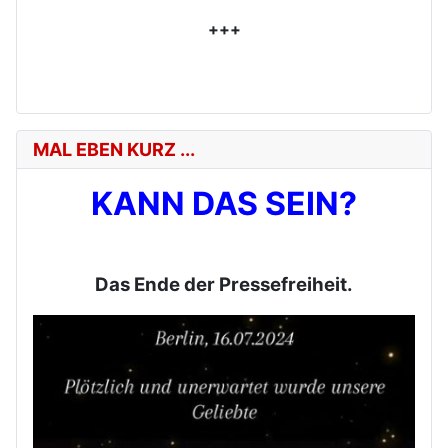
+++
MAL EBEN KURZ ...
KANN DAS SEIN?
Das Ende der Pressefreiheit.