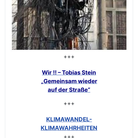
+++
Wir !! – Tobias Stein
„Gemeinsam
wieder
auf der Straße“
+++
KLIMAWANDEL-
KLIMAWAHRHEITEN
+++