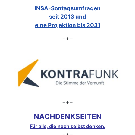
INSA-Sontagsumfragen
seit 2013 und
eine Projektion bis 2031
+++
+++
NACHDENKSEITEN
Für alle, die noch selbst denken.
+++