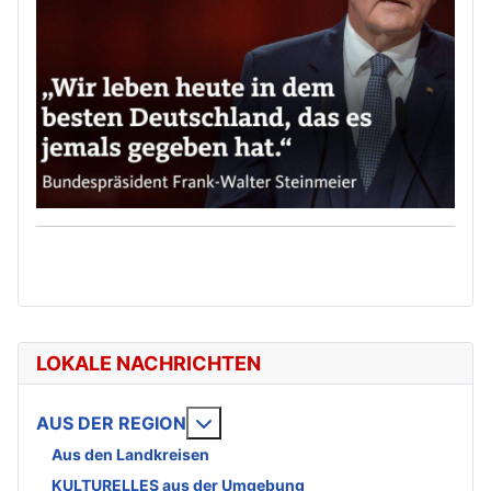
LOKALE NACHRICHTEN
Weitere Informationen: AUS DE
AUS DER REGION
Aus den Landkreisen
KULTURELLES aus der Umgebung