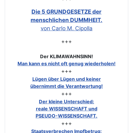
Die 5 GRUNDGESETZE der
menschlichen DUMMHEIT.
von Carlo M. Cipolla
+++
Der KLIMAWAHNSINN!
Man kann es nicht oft genug wiederholen!
+++
Lügen über Lügen und keiner
übernimmt die Verantwortung!
+++
Der kleine Unterschied:
reale WISSENSCHAFT und
PSEUDO-WISSENSCHAFT.
+++
Staatsverbrechen Impfbetrug: