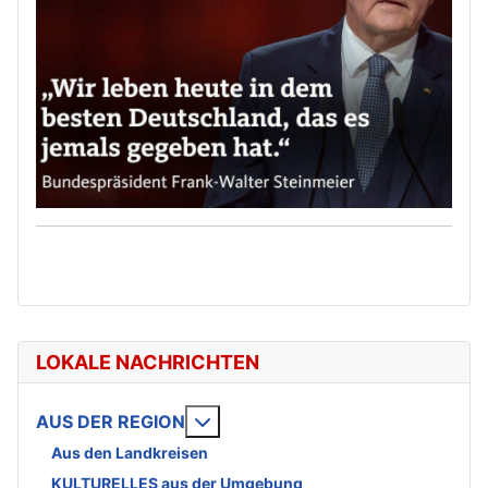
LOKALE NACHRICHTEN
Weitere Informationen: AUS DE
AUS DER REGION
Aus den Landkreisen
KULTURELLES aus der Umgebung