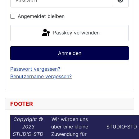
Passwor
Angemeldet bleiben
Passkey verwenden
Anmelden
Passwort vergessen?
Benutzername vergessen?
FOOTER
Copyright ©
Wir würden uns
2023
über eine kleine
STUDIO-STD
STUDIO-STD
Zuwendung für