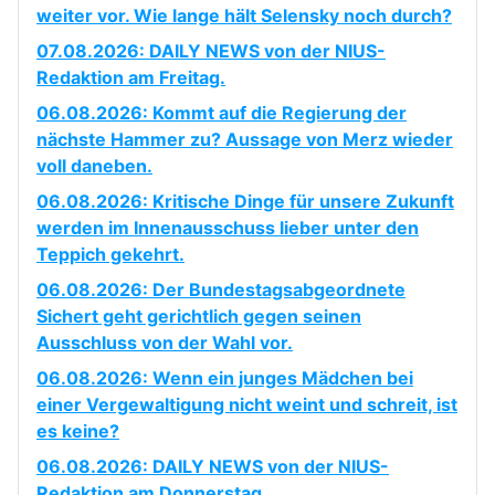
weiter vor. Wie lange hält Selensky noch durch?
07.08.2026: DAILY NEWS von der NIUS-
Redaktion am Freitag.
06.08.2026: Kommt auf die Regierung der
nächste Hammer zu? Aussage von Merz wieder
voll daneben.
06.08.2026: Kritische Dinge für unsere Zukunft
werden im Innenausschuss lieber unter den
Teppich gekehrt.
06.08.2026: Der Bundestagsabgeordnete
Sichert geht gerichtlich gegen seinen
Ausschluss von der Wahl vor.
06.08.2026: Wenn ein junges Mädchen bei
einer Vergewaltigung nicht weint und schreit, ist
es keine?
06.08.2026: DAILY NEWS von der NIUS-
Redaktion am Donnerstag.