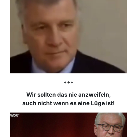
+++
Wir sollten das nie anzweifeln,
auch nicht wenn es eine Lüge ist!