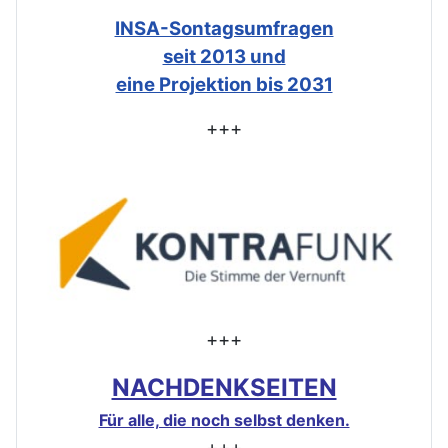
INSA-Sontagsumfragen
seit 2013 und
eine Projektion bis 2031
+++
+++
NACHDENKSEITEN
Für alle, die noch selbst denken.
+++