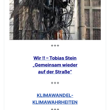
+++
Wir !! – Tobias Stein
„Gemeinsam
wieder
auf der Straße“
+++
KLIMAWANDEL-
KLIMAWAHRHEITEN
+++