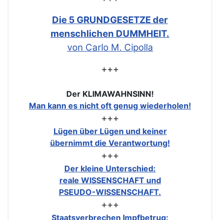
Die 5 GRUNDGESETZE der
menschlichen DUMMHEIT.
von Carlo M. Cipolla
+++
Der KLIMAWAHNSINN!
Man kann es nicht oft genug wiederholen!
+++
Lügen über Lügen und keiner
übernimmt die Verantwortung!
+++
Der kleine Unterschied:
reale WISSENSCHAFT und
PSEUDO-WISSENSCHAFT.
+++
Staatsverbrechen Impfbetrug: