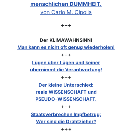
menschlichen DUMMHEIT.
von Carlo M. Cipolla
+++
Der KLIMAWAHNSINN!
Man kann es nicht oft genug wiederholen!
+++
Lügen über Lügen und keiner
übernimmt die Verantwortung!
+++
Der kleine Unterschied:
reale WISSENSCHAFT und
PSEUDO-WISSENSCHAFT.
+++
Staatsverbrechen Impfbetrug:
Wer sind die Drahtzieher?
+++