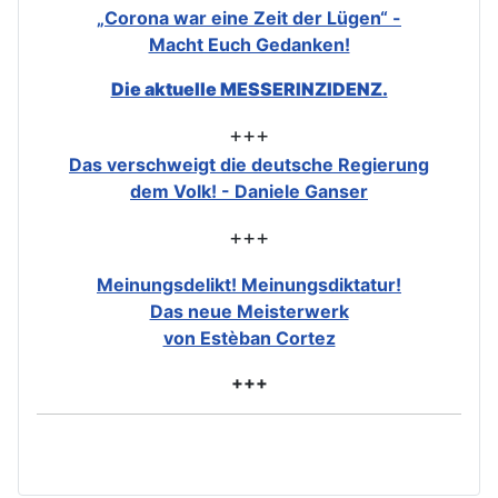
„Corona war eine Zeit der Lügen“ -
Macht Euch Gedanken!
Die aktuelle MESSERINZIDENZ.
+++
Das verschweigt die deutsche Regierung
dem Volk! - Daniele Ganser
+++
Meinungsdelikt! Meinungsdiktatur!
Das neue Meisterwerk
von Estèban Cortez
+++