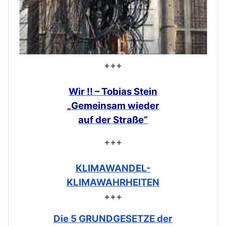
+++
Wir !! – Tobias Stein
„Gemeinsam
wieder
auf der Straße“
+++
KLIMAWANDEL-
KLIMAWAHRHEITEN
+++
Die 5 GRUNDGESETZE der