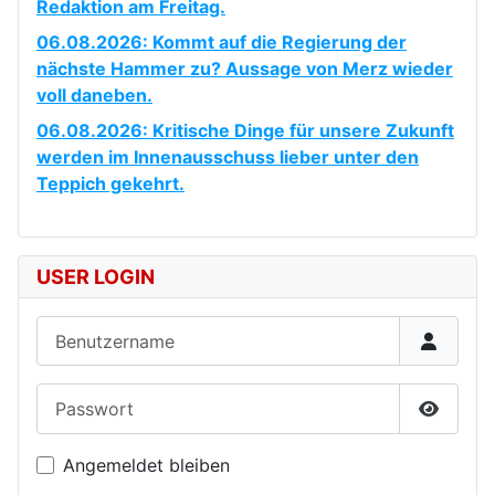
Redaktion am Freitag.
06.08.2026: Kommt auf die Regierung der
nächste Hammer zu? Aussage von Merz wieder
voll daneben.
06.08.2026: Kritische Dinge für unsere Zukunft
werden im Innenausschuss lieber unter den
Teppich gekehrt.
USER LOGIN
Benutzername
Passwort
Passwor
Angemeldet bleiben