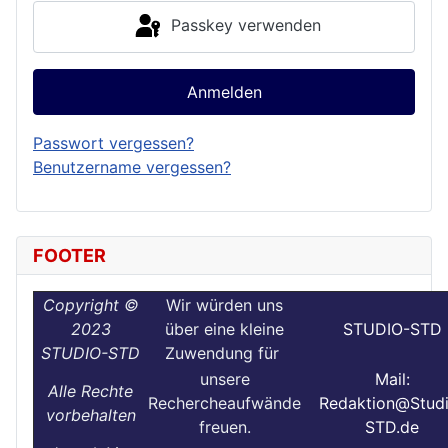
Passkey verwenden
Anmelden
Passwort vergessen?
Benutzername vergessen?
FOOTER
Copyright ©
Wir würden uns
2023
über eine kleine
STUDIO-STD
STUDIO-STD
Zuwendung für
unsere
Mail:
Alle Rechte
Rechercheaufwände
Redaktion@Stud
vorbehalten
freuen.
STD.de