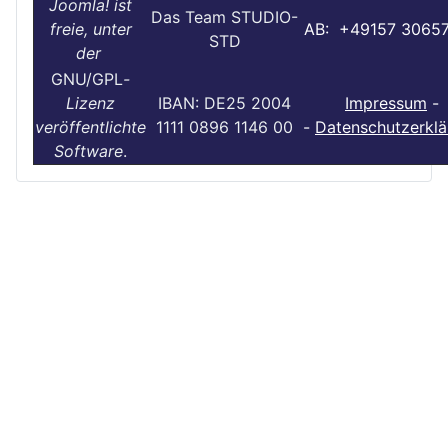
Joomla! ist
Das Team STUDIO-
freie, unter
AB: +49157 3065
STD
der
GNU/GPL
-
Lizenz
IBAN: DE25 2004
Impressum
-
veröffentlichte
1111 0896 1146 00
-
Datenschutzerklä
Software
.