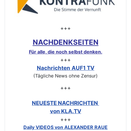
+++
NACHDENKSEITEN
Für alle, die noch selbst denken.
+++
Nachrichten
AUF1 TV
(Tägliche News ohne Zensur)
+++
NEUESTE NACHRICHTEN
von KLA.TV
+++
Daily VIDEOS von ALEXANDER RAUE