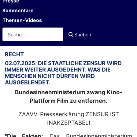
Presse
Kommentare
Themen-Videos
Suchen
Suchen
RECHT
02.07.2025: DIE STAATLICHE ZENSUR WIRD
IMMER WEITER AUSGEDEHNT. WAS DIE
MENSCHEN NICHT DÜRFEN WIRD
AUSGEBLENDET.
Bundesinnenministerium zwang Kino-
Plattform Film zu entfernen.
ZAAVV-Presseerklärung ZENSUR IST
INAKZEPTABEL!
"Die Fakten:
Das Bundesinnenministerium