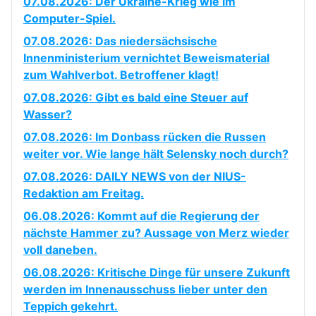
07.08.2026: Der Ukraine-Krieg wie im
Computer-Spiel.
07.08.2026: Das niedersächsische
Innenministerium vernichtet Beweismaterial
zum Wahlverbot. Betroffener klagt!
07.08.2026: Gibt es bald eine Steuer auf
Wasser?
07.08.2026: Im Donbass rücken die Russen
weiter vor. Wie lange hält Selensky noch durch?
07.08.2026: DAILY NEWS von der NIUS-
Redaktion am Freitag.
06.08.2026: Kommt auf die Regierung der
nächste Hammer zu? Aussage von Merz wieder
voll daneben.
06.08.2026: Kritische Dinge für unsere Zukunft
werden im Innenausschuss lieber unter den
Teppich gekehrt.