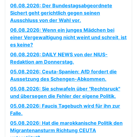
06.08.2026: Der Bundestagsabgeordnete
Sichert geht gerichtlich gegen seinen
Ausschluss von der Wahl vor.
06.08.2026: Wenn ein junges Mädchen bei
einer Vergewaltigung nicht weint und schreit, ist
es keine?
06.08.2026: DAILY NEWS von der NIUS-
Redaktion am Donnerstag.
05.08.2026: Ceuta-Spanien: AfD fordert die
Aussetzung des Schengen-Abkommen.
05.08.2026: Sie schwafeln über "Rechtsruck"
und übersegen die Fehler der eigene Politik.
05.08.2026: Faucis Tagebuch wird für ihn zur
Falle.
05.08.2026: Hat die marokkanische Politik den
Migrantenansturm Richtung CEUTA