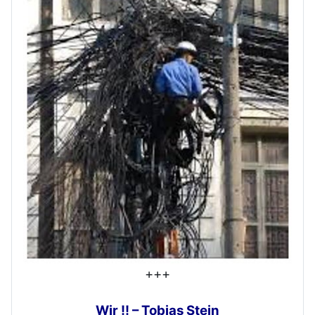
+++
Wir !! – Tobias Stein