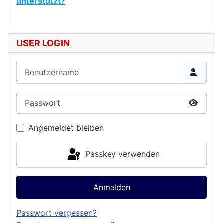
unterstützt?
USER LOGIN
Benutzername
Passwort
Passwor
Angemeldet bleiben
Passkey verwenden
Anmelden
Passwort vergessen?