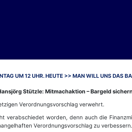
TAG UM 12 UHR. HEUTE >> MAN WILL UNS DAS BA
Hansjörg Stützle: Mitmachaktion – Bargeld sichern
 jetzigen Verordnungsvorschlag verwehrt.
icht verabschiedet worden, denn auch die Finanz
n mangelhaften Verordnungsvorschlag zu verbessern