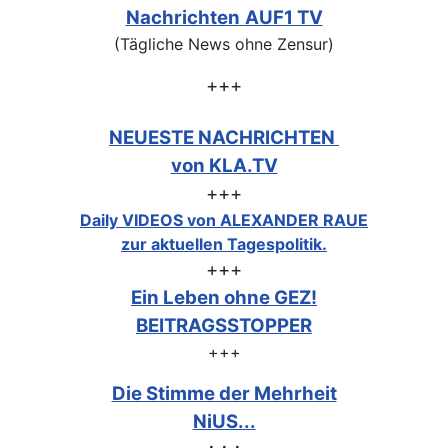
Nachrichten
AUF1 TV
(Tägliche News ohne Zensur)
+++
NEUESTE NACHRICHTEN
von KLA.TV
+++
Daily VIDEOS von ALEXANDER RAUE
zur aktuellen Tagespolitik.
+++
Ein Leben ohne GEZ!
BEITRAGSSTOPPER
+++
Die Stimme der Mehrheit
NiUS...