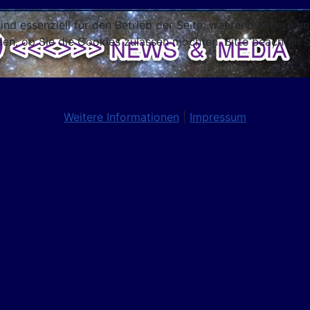
ind essenziell für den Betrieb der Seite, während andere u
den, ob Sie die Cookies zulassen möchten. Bitte beachten S
Weitere Informationen
|
Impressum