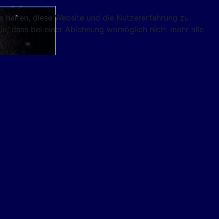
ns helfen, diese Website und die Nutzererfahrung zu
ie, dass bei einer Ablehnung womöglich nicht mehr alle