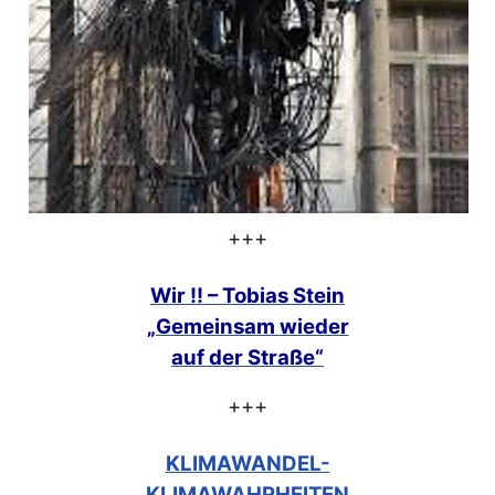
+++
Wir !! – Tobias Stein
„Gemeinsam
wieder
auf der Straße“
+++
KLIMAWANDEL-
KLIMAWAHRHEITEN