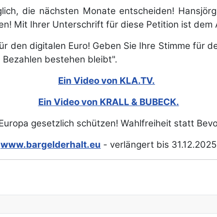
ich, die nächsten Monate entscheiden! Hansjörg 
n! Mit Ihrer Unterschrift für diese Petition ist de
 für den digitalen Euro! Geben Sie Ihre Stimme für 
 Bezahlen bestehen bleibt".
Ein Video von KLA.TV.
Ein Video von KRALL & BUBECK.
 Europa gesetzlich schützen! Wahlfreiheit statt Be
www.bargelderhalt.eu
- verlängert bis 31.12.2025