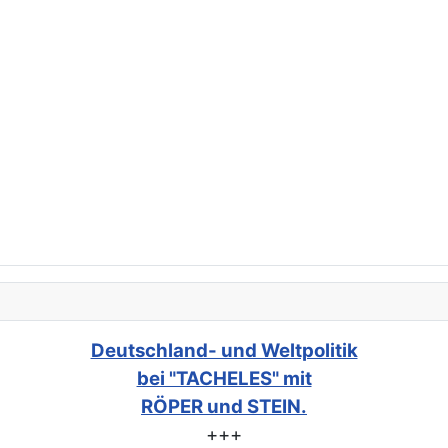
Deutschland- und Weltpolitik
bei "TACHELES" mit
RÖPER und STEIN.
+++