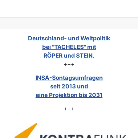
Deutschland- und Weltpolitik
bei "TACHELES" mit
RÖPER und STEIN.
+++
INSA-Sontagsumfragen
seit 2013 und
eine Projektion bis 2031
+++