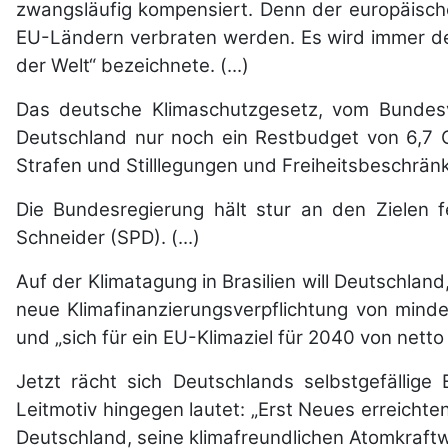
zwangsläufig kompensiert. Denn der europäische
EU-Ländern verbraten werden. Es wird immer deut
der Welt“ bezeichnete. (...)
Das deutsche Klimaschutzgesetz, vom Bundesve
Deutschland nur noch ein Restbudget von 6,7 
Strafen und Stilllegungen und Freiheitsbeschränk
Die Bundesregierung hält stur an den Zielen f
Schneider (SPD). (...)
Auf der Klimatagung in Brasilien will Deutschland
neue Klimafinanzierungsverpflichtung von mindes
und „sich für ein EU-Klimaziel für 2040 von netto 
Jetzt rächt sich Deutschlands selbstgefällige
Leitmotiv hingegen lautet: „Erst Neues erreichte
Deutschland, seine klimafreundlichen Atomkraftwer