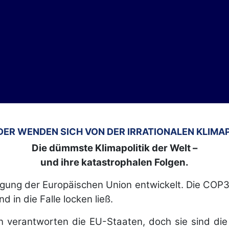
DER WENDEN SICH VON DER IRRATIONALEN KLIMAP
Die dümmste Klimapolitik der Welt –
und ihre katastrophalen Folgen.
igung der Europäischen Union entwickelt. Die CO
d in die Falle locken ließ.
 verantworten die EU-Staaten, doch sie sind die 