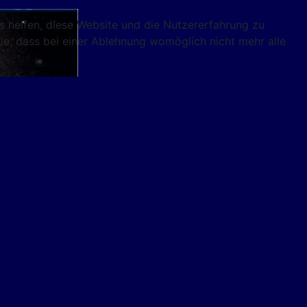
ns helfen, diese Website und die Nutzererfahrung zu
ie, dass bei einer Ablehnung womöglich nicht mehr alle