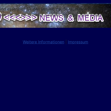
ind essenziell für den Betrieb der Seite, während andere u
den, ob Sie die Cookies zulassen möchten. Bitte beachten S
Weitere Informationen
|
Impressum