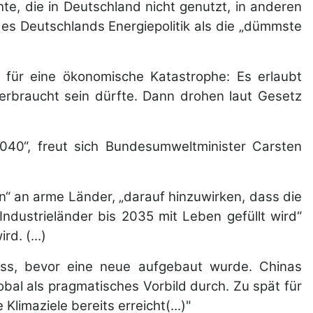
e, die in Deutschland nicht genutzt, in anderen
 es Deutschlands Energiepolitik als die „dümmste
 für eine ökonomische Katastrophe: Es erlaubt
rbraucht sein dürfte. Dann drohen laut Gesetz
2040“, freut sich Bundesumweltminister Carsten
fen“ an arme Länder, „darauf hinzuwirken, dass die
Industrieländer bis 2035 mit Leben gefüllt wird“
d. (...)
briss, bevor eine neue aufgebaut wurde. Chinas
obal als pragmatisches Vorbild durch. Zu spät für
limaziele bereits erreicht(...)"