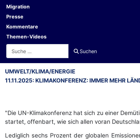
Migration
Presse
Kommentare
Themen-Videos
Suchen
Suchen
UMWELT/KLIMA/ENERGIE
11.11.2025: KLIMAKONFERENZ: IMMER MEHR LÄN
"Die UN-Klimakonferenz hat sich zu einer Demüt
startet, offenbart, wie sich allen voran Deutschlan
Lediglich sechs Prozent der globalen Emissionen