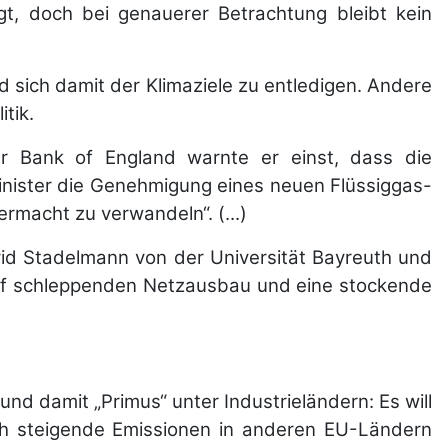
t, doch bei genauerer Betrachtung bleibt kein
sich damit der Klimaziele zu entledigen. Andere
itik.
r Bank of England warnte er einst, dass die
inister die Genehmigung eines neuen Flüssiggas-
rmacht zu verwandeln“. (...)
avid Stadelmann von der Universität Bayreuth und
 auf schleppenden Netzausbau und eine stockende
 und damit „Primus“ unter Industrieländern: Es will
rch steigende Emissionen in anderen EU-Ländern