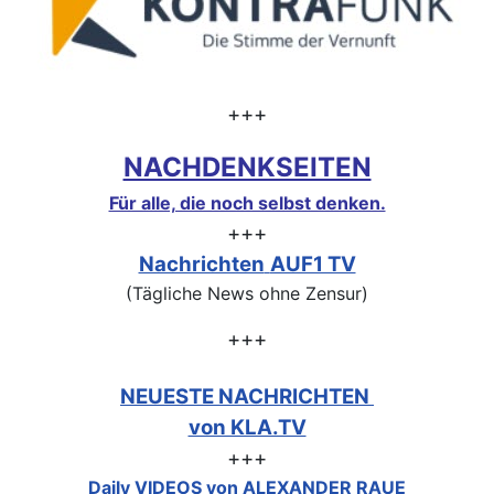
+++
NACHDENKSEITEN
Für alle, die noch selbst denken.
+++
Nachrichten
AUF1 TV
(Tägliche News ohne Zensur)
+++
NEUESTE NACHRICHTEN
von KLA.TV
+++
Daily VIDEOS von ALEXANDER RAUE