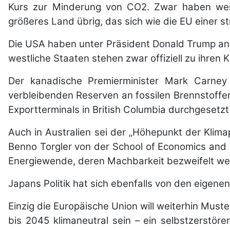
Kurs zur Minderung von CO2. Zwar haben weite
größeres Land übrig, das sich wie die EU einer st
Die USA haben unter Präsident Donald Trump ang
westliche Staaten stehen zwar offiziell zu ihren Kl
Der kanadische Premierminister Mark Carney
verbleibenden Reserven an fossilen Brennstoffe
Exportterminals in British Columbia durchgesetzt
Auch in Australien sei der „Höhepunkt der Klima
Benno Torgler von der School of Economics and 
Energiewende, deren Machbarkeit bezweifelt we
Japans Politik hat sich ebenfalls von den eigenen 
Einzig die Europäische Union will weiterhin Muster
bis 2045 klimaneutral sein – ein selbstzerstö