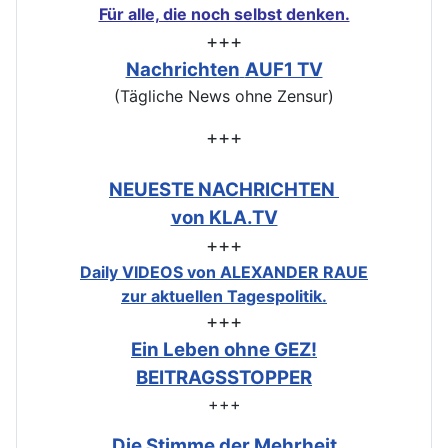
Für alle, die noch selbst denken.
+++
Nachrichten
AUF1 TV
(Tägliche News ohne Zensur)
+++
NEUESTE NACHRICHTEN
von KLA.TV
+++
Daily VIDEOS von ALEXANDER RAUE
zur aktuellen Tagespolitik.
+++
Ein Leben ohne GEZ!
BEITRAGSSTOPPER
+++
Die Stimme der Mehrheit