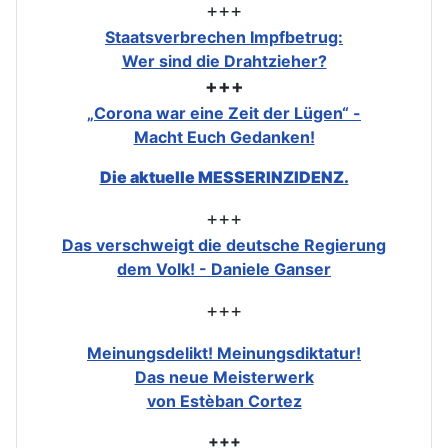
+++
Staatsverbrechen Impfbetrug:
Wer sind die Drahtzieher?
+++
„Corona war eine Zeit der Lügen“ -
Macht Euch Gedanken!
Die aktuelle MESSERINZIDENZ.
+++
Das verschweigt die deutsche Regierung
dem Volk! - Daniele Ganser
+++
Meinungsdelikt! Meinungsdiktatur!
Das neue Meisterwerk
von Estèban Cortez
+++