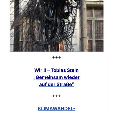
+++
Wir !! – Tobias Stein
„Gemeinsam
wieder
auf der Straße“
+++
KLIMAWANDEL-