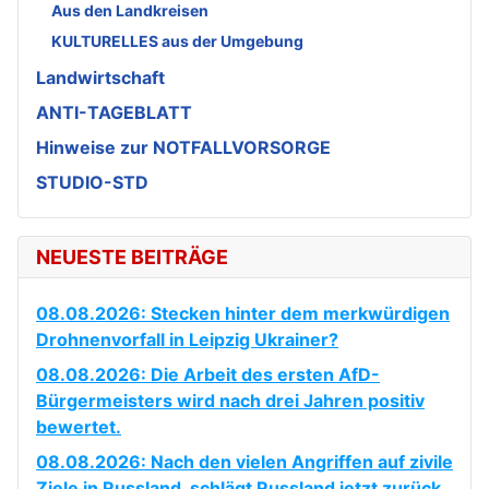
Aus den Landkreisen
KULTURELLES aus der Umgebung
Landwirtschaft
ANTI-TAGEBLATT
Hinweise zur NOTFALLVORSORGE
STUDIO-STD
NEUESTE BEITRÄGE
08.08.2026: Stecken hinter dem merkwürdigen
Drohnenvorfall in Leipzig Ukrainer?
08.08.2026: Die Arbeit des ersten AfD-
Bürgermeisters wird nach drei Jahren positiv
bewertet.
08.08.2026: Nach den vielen Angriffen auf zivile
Ziele in Russland, schlägt Russland jetzt zurück.