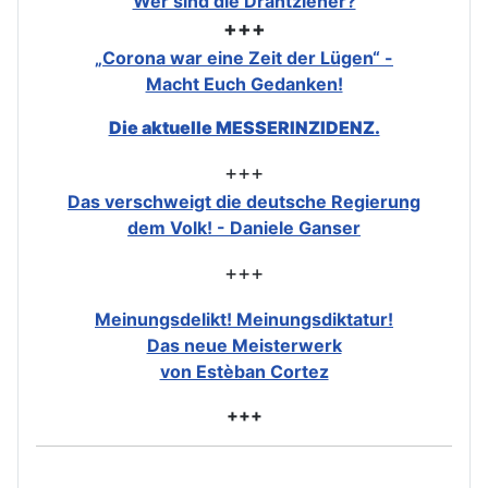
Wer sind die Drahtzieher?
+++
„Corona war eine Zeit der Lügen“ -
Macht Euch Gedanken!
Die aktuelle MESSERINZIDENZ.
+++
Das verschweigt die deutsche Regierung
dem Volk! - Daniele Ganser
+++
Meinungsdelikt! Meinungsdiktatur!
Das neue Meisterwerk
von Estèban Cortez
+++