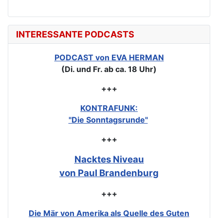
INTERESSANTE PODCASTS
PODCAST von EVA HERMAN
(Di. und Fr. ab ca. 18 Uhr)
+++
KONTRAFUNK:
"Die Sonntagsrunde"
+++
Nacktes Niveau
von Paul Brandenburg
+++
Die Mär von Amerika als Quelle des Guten