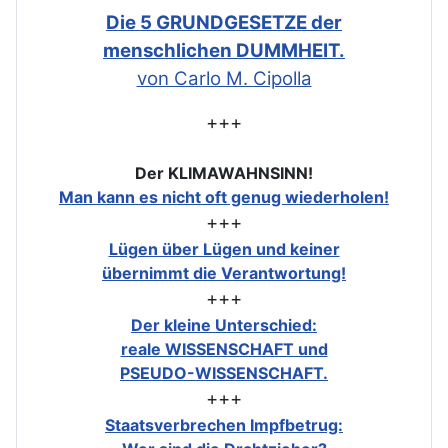
Die 5 GRUNDGESETZE der
menschlichen DUMMHEIT.
von Carlo M. Cipolla
+++
Der KLIMAWAHNSINN!
Man kann es nicht oft genug wiederholen!
+++
Lügen über Lügen und keiner
übernimmt die Verantwortung!
+++
Der kleine Unterschied:
reale WISSENSCHAFT und
PSEUDO-WISSENSCHAFT.
+++
Staatsverbrechen Impfbetrug: