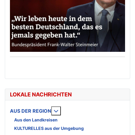
LOKALE NACHRICHTEN
Weitere Informationen: AUS DE
AUS DER REGION
Aus den Landkreisen
KULTURELLES aus der Umgebung