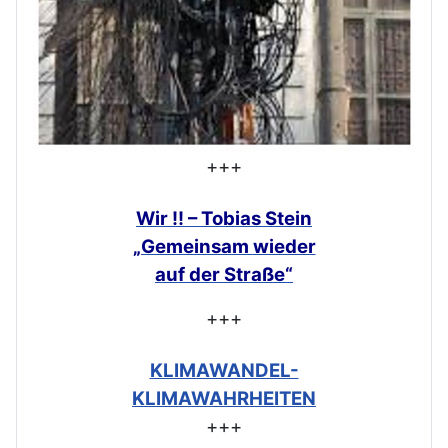
+++
Wir !! – Tobias Stein
„Gemeinsam
wieder
auf der Straße“
+++
KLIMAWANDEL-
KLIMAWAHRHEITEN
+++