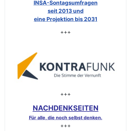
INSA-Sontagsumfragen
seit 2013 und
eine Projektion bis 2031
+++
+++
NACHDENKSEITEN
Für alle, die noch selbst denken.
+++