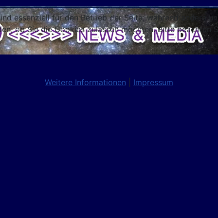
ind essenziell für den Betrieb der Seite, während andere u
den, ob Sie die Cookies zulassen möchten. Bitte beachten S
Weitere Informationen
|
Impressum