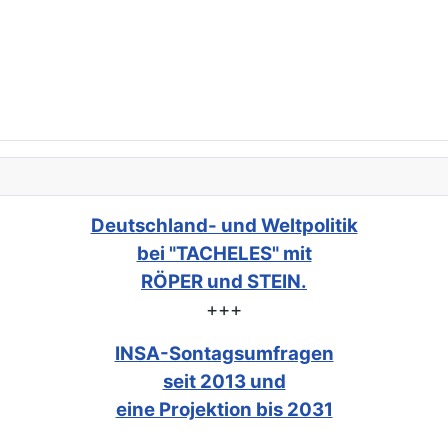
Deutschland- und Weltpolitik
bei "TACHELES" mit
RÖPER und STEIN.
+++
INSA-Sontagsumfragen
seit 2013 und
eine Projektion bis 2031