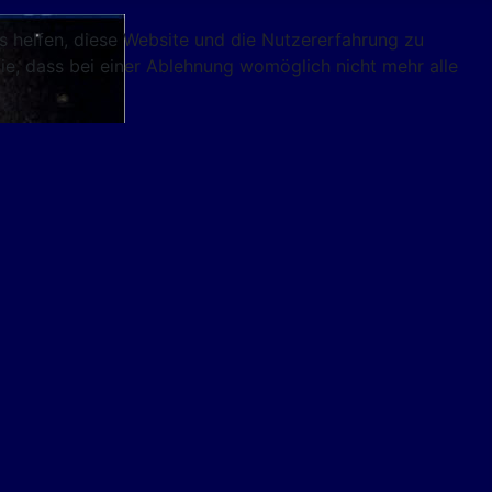
ns helfen, diese Website und die Nutzererfahrung zu
ie, dass bei einer Ablehnung womöglich nicht mehr alle