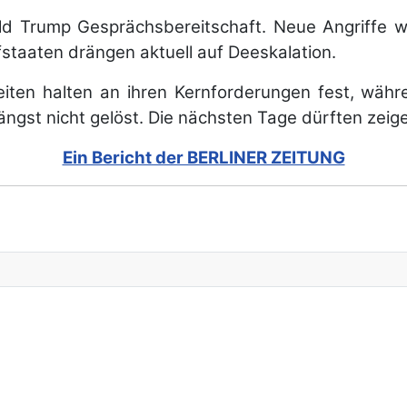
ald Trump Gesprächsbereitschaft. Neue Angriffe w
fstaaten drängen aktuell auf Deeskalation.
Seiten halten an ihren Kernforderungen fest, wäh
 längst nicht gelöst. Die nächsten Tage dürften zeige
Ein Bericht der BERLINER ZEITUNG