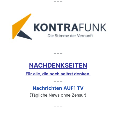
+++
+++
NACHDENKSEITEN
Für alle, die noch selbst denken.
+++
Nachrichten
AUF1 TV
(Tägliche News ohne Zensur)
+++