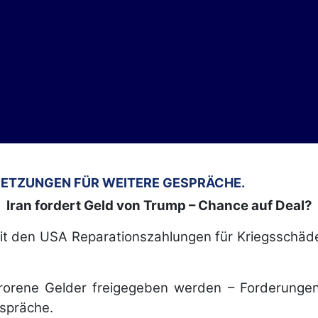
SSETZUNGEN FÜR WEITERE GESPRÄCHE.
Iran fordert Geld von Trump – Chance auf Deal?
mit den USA Reparationszahlungen für Kriegsschä
efrorene Gelder freigegeben werden – Forderungen
espräche.