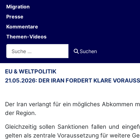
Migration
Presse
Kommentare
Themen-Videos
Suchen
Suchen
EU & WELTPOLITIK
21.05.2026: DER IRAN FORDERT KLARE VORAU
Der Iran verlangt für ein mögliches Abkommen 
der Region.
Gleichzeitig sollen Sanktionen fallen und eing
gelten als zentrale Voraussetzung für weitere G