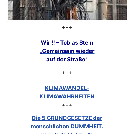
+++
Wir !! – Tobias Stein
„Gemeinsam
wieder
auf der Straße“
+++
KLIMAWANDEL-
KLIMAWAHRHEITEN
+++
Die 5 GRUNDGESETZE der
menschlichen DUMMHEIT.