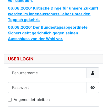
voll daneben.
06.08.2026: Kritische Dinge für unsere Zukunft
werden im Innenausschuss lieber unter den
Teppich gekehrt.
06.08.2026: Der Bundestagsabgeordnete
Sichert geht gerichtlich gegen seinen
Ausschluss von der Wahl vor.
USER LOGIN
Benutzername
Passwort
Passwor
Angemeldet bleiben