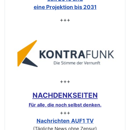
eine Projektion bis 2031
+++
+++
NACHDENKSEITEN
Für alle, die noch selbst denken.
+++
Nachrichten
AUF1 TV
(Tägliche News ohne Zensur)