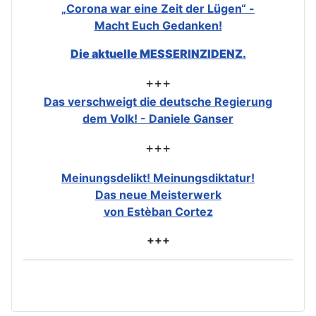
„Corona war eine Zeit der Lügen“ -
Macht Euch Gedanken!
Die aktuelle MESSERINZIDENZ.
+++
Das verschweigt die deutsche Regierung
dem Volk! - Daniele Ganser
+++
Meinungsdelikt! Meinungsdiktatur!
Das neue Meisterwerk
von Estèban Cortez
+++