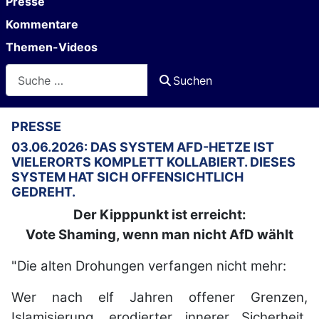
Presse
Kommentare
Themen-Videos
Suchen
Suchen
PRESSE
03.06.2026: DAS SYSTEM AFD-HETZE IST
VIELERORTS KOMPLETT KOLLABIERT. DIESES
SYSTEM HAT SICH OFFENSICHTLICH
GEDREHT.
Der Kipppunkt ist erreicht:
Vote Shaming, wenn man nicht AfD wählt
"Die alten Drohungen verfangen nicht mehr:
Wer nach elf Jahren offener Grenzen,
Islamisierung, erodierter innerer Sicherheit,