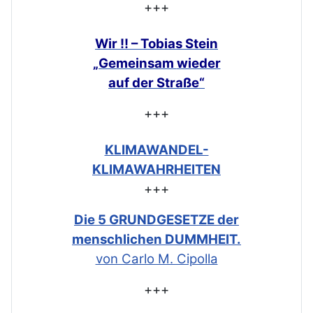
+++
Wir !! – Tobias Stein
„Gemeinsam
wieder
auf der Straße“
+++
KLIMAWANDEL-
KLIMAWAHRHEITEN
+++
Die 5 GRUNDGESETZE der
menschlichen DUMMHEIT.
von Carlo M. Cipolla
+++