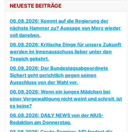
NEUESTE BEITRÄGE
06.08.2026: Kommt auf die Regierung der
nächste Hammer zu? Aussage von Merz wieder
voll daneben.
06.08.2026: Kritische Dinge für unsere Zukunft
werden im Innenausschuss lieber unter den
Teppich gekehrt.
06.08.2026: Der Bundestagsabgeordnete
Sichert geht gerichtlich gegen seinen
Ausschluss von der Wahl vor.
06.08.2026: Wenn ein junges Mädchen bei
einer Vergewaltigung nicht weint und schreit, ist
es keine?
06.08.2026: DAILY NEWS von der NIUS-
Redaktion am Donnerstag.
05.08.2026: Ceuta-Spanien: AfD fordert die