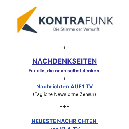
+++
NACHDENKSEITEN
Für alle, die noch selbst denken.
+++
Nachrichten
AUF1 TV
(Tägliche News ohne Zensur)
+++
NEUESTE NACHRICHTEN