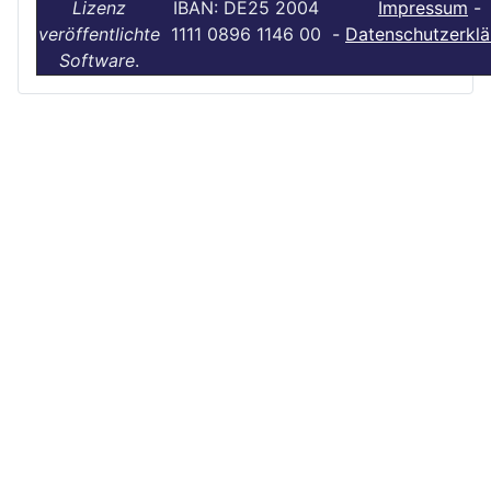
Lizenz
IBAN: DE25 2004
Impressum
-
veröffentlichte
1111 0896 1146 00
-
Datenschutzerklä
Software
.