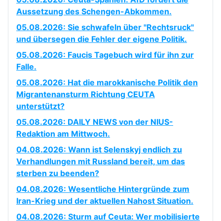
Aussetzung des Schengen-Abkommen.
05.08.2026: Sie schwafeln über "Rechtsruck"
und übersegen die Fehler der eigene Politik.
05.08.2026: Faucis Tagebuch wird für ihn zur
Falle.
05.08.2026: Hat die marokkanische Politik den
Migrantenansturm Richtung CEUTA
unterstützt?
05.08.2026: DAILY NEWS von der NIUS-
Redaktion am Mittwoch.
04.08.2026: Wann ist Selenskyj endlich zu
Verhandlungen mit Russland bereit, um das
sterben zu beenden?
04.08.2026: Wesentliche Hintergründe zum
Iran-Krieg und der aktuellen Nahost Situation.
04.08.2026: Sturm auf Ceuta: Wer mobilisierte