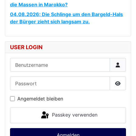
die Massen in Marokko?
04.08.2026: Die Schlinge um den Bargeld-Hals
der Bürger zieht sich langsam zu.
USER LOGIN
Benutzername
Passwort
Passwor
Angemeldet bleiben
Passkey verwenden
Anmelden