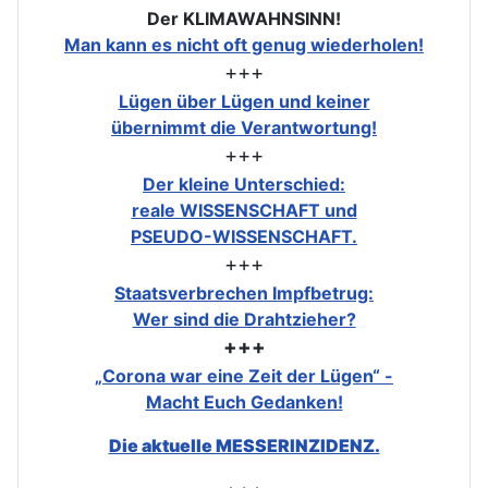
Der KLIMAWAHNSINN!
Man kann es nicht oft genug wiederholen!
+++
Lügen über Lügen und keiner
übernimmt die Verantwortung!
+++
Der kleine Unterschied:
reale WISSENSCHAFT und
PSEUDO-WISSENSCHAFT.
+++
Staatsverbrechen Impfbetrug:
Wer sind die Drahtzieher?
+++
„Corona war eine Zeit der Lügen“ -
Macht Euch Gedanken!
Die aktuelle MESSERINZIDENZ.