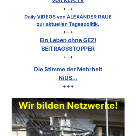
von KLA.TV
+++
Daily VIDEOS von ALEXANDER RAUE
zur aktuellen Tagespolitik.
+++
Ein Leben ohne GEZ!
BEITRAGSSTOPPER
+++
Die Stimme der Mehrheit
NiUS...
+++