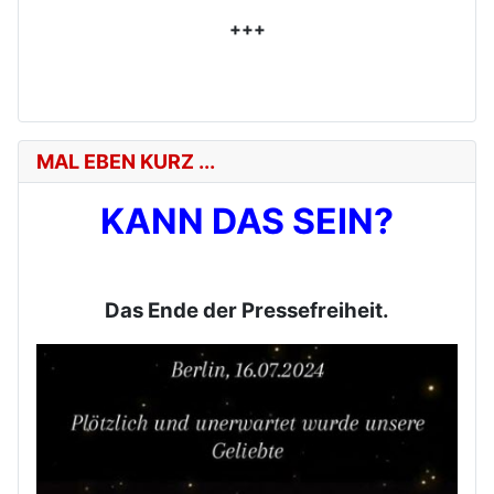
+++
MAL EBEN KURZ ...
KANN DAS SEIN?
Das Ende der Pressefreiheit.