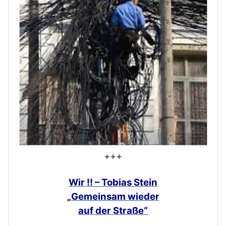
+++
Wir !! – Tobias Stein
„Gemeinsam
wieder
auf der Straße“