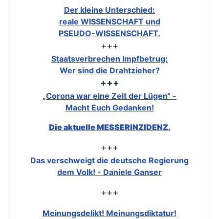
Der kleine Unterschied:
reale WISSENSCHAFT und
PSEUDO-WISSENSCHAFT.
+++
Staatsverbrechen Impfbetrug:
Wer sind die Drahtzieher?
+++
„Corona war eine Zeit der Lügen“ -
Macht Euch Gedanken!
Die aktuelle MESSERINZIDENZ.
+++
Das verschweigt die deutsche Regierung
dem Volk! - Daniele Ganser
+++
Meinungsdelikt! Meinungsdiktatur!