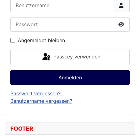
Benutzername
Passwort
Passwor
Angemeldet bleiben
Passkey verwenden
Anmelden
Passwort vergessen?
Benutzername vergessen?
FOOTER