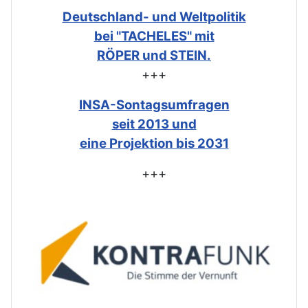
Deutschland- und Weltpolitik
bei "TACHELES" mit
RÖPER und STEIN.
+++
INSA-Sontagsumfragen
seit 2013 und
eine Projektion bis 2031
+++