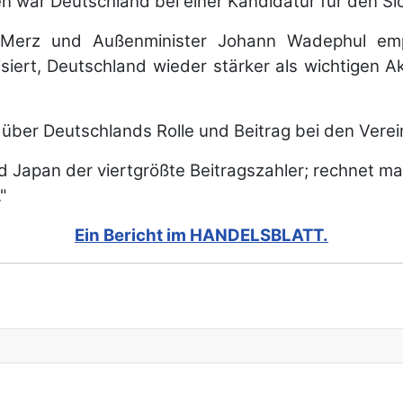
en war Deutschland bei einer Kandidatur für den Sich
ch Merz und Außenminister Johann Wadephul emp
siert, Deutschland wieder stärker als wichtigen Ak
e über Deutschlands Rolle und Beitrag bei den Vere
 Japan der viertgrößte Beitragszahler; rechnet ma
"
Ein Bericht im HANDELSBLATT.