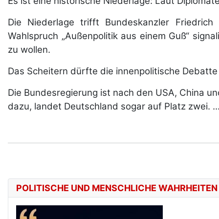
Es ist eine historische Niederlage: Laut Diplomat
Die Niederlage trifft Bundeskanzler Friedri
Wahlspruch „Außenpolitik aus einem Guß“ signali
zu wollen.
Das Scheitern dürfte die innenpolitische Debatt
Die Bundesregierung ist nach den USA, China und
dazu, landet Deutschland sogar auf Platz zwei. ...
POLITISCHE UND MENSCHLICHE WAHRHEITEN