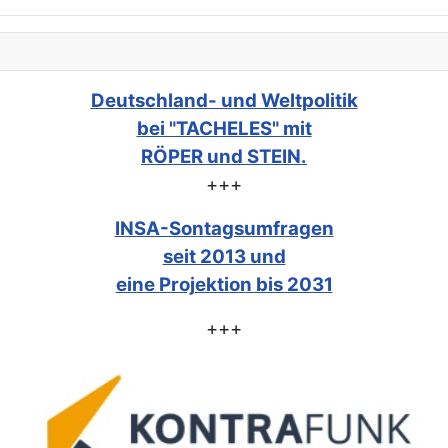
Deutschland- und Weltpolitik
bei "TACHELES" mit
RÖPER und STEIN.
+++
INSA-Sontagsumfragen
seit 2013 und
eine Projektion bis 2031
+++