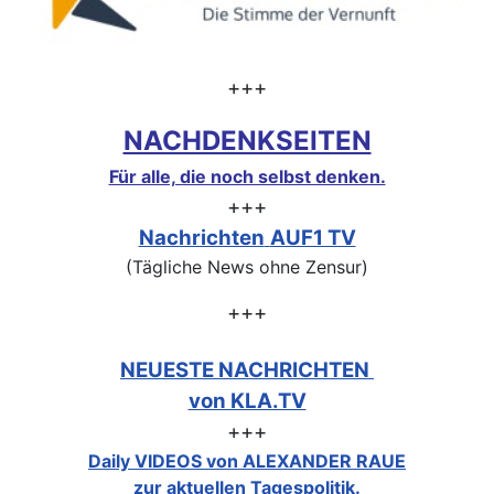
+++
NACHDENKSEITEN
Für alle, die noch selbst denken.
+++
Nachrichten
AUF1 TV
(Tägliche News ohne Zensur)
+++
NEUESTE NACHRICHTEN
von KLA.TV
+++
Daily VIDEOS von ALEXANDER RAUE
zur aktuellen Tagespolitik.