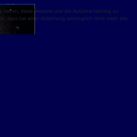
ns helfen, diese Website und die Nutzererfahrung zu
ie, dass bei einer Ablehnung womöglich nicht mehr alle