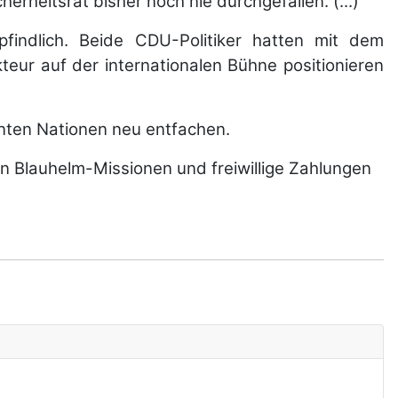
erheitsrat bisher noch nie durchgefallen. (...)
findlich. Beide CDU-Politiker hatten mit dem
teur auf der internationalen Bühne positionieren
inten Nationen neu entfachen.
n Blauhelm-Missionen und freiwillige Zahlungen