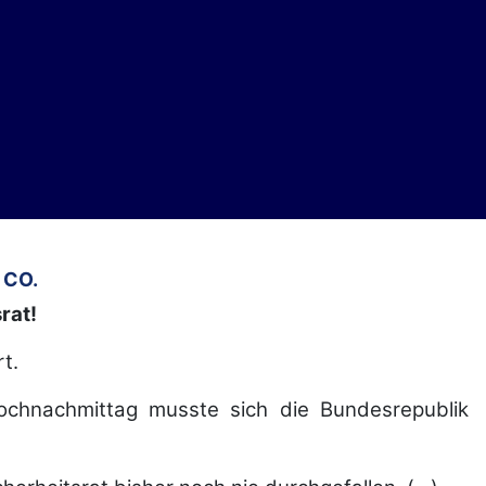
 CO.
rat!
t.
chnachmittag musste sich die Bundesrepublik