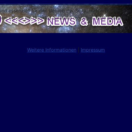
ind essenziell für den Betrieb der Seite, während andere u
den, ob Sie die Cookies zulassen möchten. Bitte beachten S
Weitere Informationen
|
Impressum