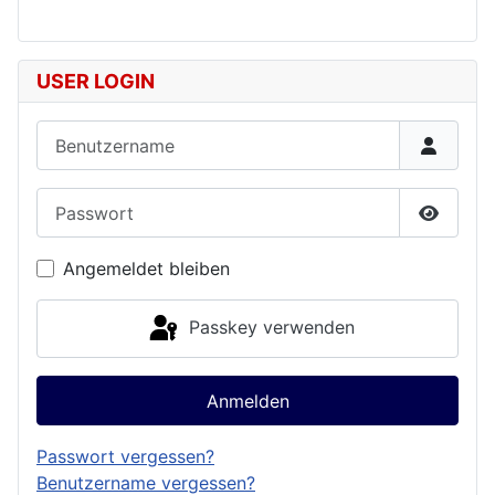
USER LOGIN
Benutzername
Passwort
Passwor
Angemeldet bleiben
Passkey verwenden
Anmelden
Passwort vergessen?
Benutzername vergessen?