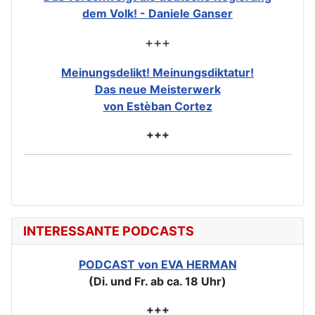
dem Volk! - Daniele Ganser
+++
Meinungsdelikt! Meinungsdiktatur!
Das neue Meisterwerk
von Estèban Cortez
+++
INTERESSANTE PODCASTS
PODCAST von EVA HERMAN
(Di. und Fr. ab ca. 18 Uhr)
+++