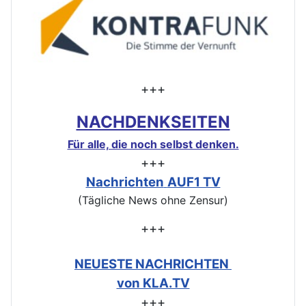
+++
NACHDENKSEITEN
Für alle, die noch selbst denken.
+++
Nachrichten
AUF1 TV
(Tägliche News ohne Zensur)
+++
NEUESTE NACHRICHTEN
von KLA.TV
+++