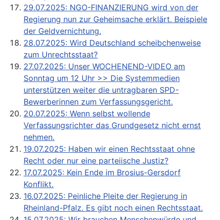
29.07.2025: NGO-FINANZIERUNG wird von der
Regierung nun zur Geheimsache erklärt. Beispiele
der Geldvernichtung.
28.07.2025: Wird Deutschland scheibchenweise
zum Unrechtsstaat?
27.07.2025: Unser WOCHENEND-VIDEO am
Sonntag um 12 Uhr >> Die Systemmedien
unterstützen weiter die untragbaren SPD-
Bewerberinnen zum Verfassungsgericht.
20.07.2025: Wenn selbst wollende
Verfassungsrichter das Grundgesetz nicht ernst
nehmen.
19.07.2025: Haben wir einen Rechtsstaat ohne
Recht oder nur eine parteiische Justiz?
17.07.2025: Kein Ende im Brosius-Gersdorf
Konflikt.
16.07.2025: Peinliche Pleite der Regierung in
Rheinland-Pfalz. Es gibt noch einen Rechtsstaat.
15.07.2025: Wir brauchen Menschenwürde und