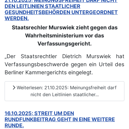
21.10.2025: MEINUNGSFREIHEIT DARF NICHT
DEN LEITLINIEN STAATLICHER
GESUNDHEITSBEHÖRDEN UNTERGEORDNET
WERDEN.
Staatsrechler Murswiek zieht gegen das
Wahrheitsministerium vor das
Verfassungsgericht.
„Der Staatsrechtler Dietrich Murswiek hat
Verfassungsbeschwerde gegen ein Urteil des
Berliner Kammergerichts eingelegt.
Weiterlesen: 21.10.2025: Meinungsfreiheit darf
nicht den Leitlinien staatlicher...
16.10.2025: STREIT UM DEN
RUNDFUNKBEITRAG GEHT IN EINE WEITERE
RUNDE.