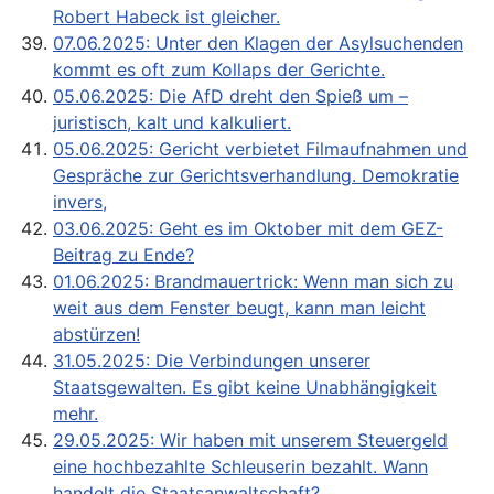
Robert Habeck ist gleicher.
07.06.2025: Unter den Klagen der Asylsuchenden
kommt es oft zum Kollaps der Gerichte.
05.06.2025: Die AfD dreht den Spieß um –
juristisch, kalt und kalkuliert.
05.06.2025: Gericht verbietet Filmaufnahmen und
Gespräche zur Gerichtsverhandlung. Demokratie
invers,
03.06.2025: Geht es im Oktober mit dem GEZ-
Beitrag zu Ende?
01.06.2025: Brandmauertrick: Wenn man sich zu
weit aus dem Fenster beugt, kann man leicht
abstürzen!
31.05.2025: Die Verbindungen unserer
Staatsgewalten. Es gibt keine Unabhängigkeit
mehr.
29.05.2025: Wir haben mit unserem Steuergeld
eine hochbezahlte Schleuserin bezahlt. Wann
handelt die Staatsanwaltschaft?