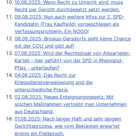
10.08.2025: Wenn Recht zu Unrecht wird, muss
Recht per Gericht durchgesetzt setzt werden.
09.08.2025: Nun auch weitere Infos zur 2. SPD-
Kandidatin (Frau Kaufhold) vorgeschlagen als
Verfassungsrichterin. Ein NOGO!
08.08.2025: Brosius-Gersdorfs sieht keine Chance
mit der CDU und gibt auf!
07.08.2025: Wird der Rechtsstaat von Altparteien-
Kartell - hier geführt von der SPD in Rheinland-
Pfalz - unterlaufen?
04.08.2025: Das Recht zur
Kriegsdienstverweigerung und die
unterschiedliche Praxis.
02.08.2025: Neues Enteignungsgesetz: Mit
solchen Ma0nahmen vertreibt man Unternehmen
aus Deutschland.
01.08.2025: Nach langer Haft und sehr langem
Gerichtsprozess, wie vom Beklagten erwartet
erging ein Freispruch.