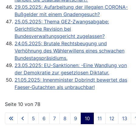
29.05.2025: Aufarbeitung der illegalen CORONA-
Bußgelder mit einem Gnadengesuch?
25.05.2025: Thema GEZ-Zwangsabgabe:
Gerichtliche Revision bei
Bundesverwaltungsgericht zugelassen?
24.05.2025: Brutale Rechtsbeugung und
Verhöhnung des Wählerwillens eines schwachen
Bundestagspräsidiums.
23.05.2025: EU-Sanktionen: -Eine Wandlung von
der Demokratie zur gesetzlosen Diktatur.
21.05.2025: Innenminister Dobrindt bewertet das
Faeser-Gutachten als unbrauchbar!
Seite 10 von 78
5
6
7
8
9
10
11
12
13