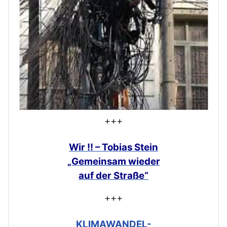
+++
Wir !! – Tobias Stein
„Gemeinsam
wieder
auf der Straße“
+++
KLIMAWANDEL-