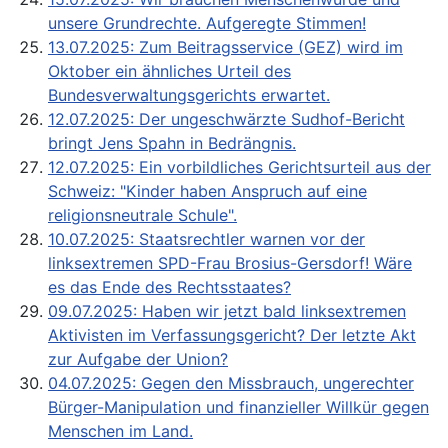
unsere Grundrechte. Aufgeregte Stimmen!
13.07.2025: Zum Beitragsservice (GEZ) wird im
Oktober ein ähnliches Urteil des
Bundesverwaltungsgerichts erwartet.
12.07.2025: Der ungeschwärzte Sudhof-Bericht
bringt Jens Spahn in Bedrängnis.
12.07.2025: Ein vorbildliches Gerichtsurteil aus der
Schweiz: "Kinder haben Anspruch auf eine
religionsneutrale Schule".
10.07.2025: Staatsrechtler warnen vor der
linksextremen SPD-Frau Brosius-Gersdorf! Wäre
es das Ende des Rechtsstaates?
09.07.2025: Haben wir jetzt bald linksextremen
Aktivisten im Verfassungsgericht? Der letzte Akt
zur Aufgabe der Union?
04.07.2025: Gegen den Missbrauch, ungerechter
Bürger-Manipulation und finanzieller Willkür gegen
Menschen im Land.