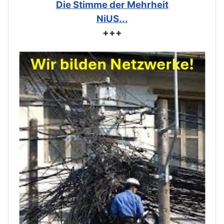
Die Stimme der Mehrheit
NiUS...
+++