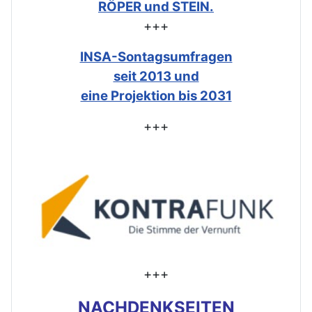
RÖPER und STEIN.
+++
INSA-Sontagsumfragen
seit 2013 und
eine Projektion bis 2031
+++
+++
NACHDENKSEITEN