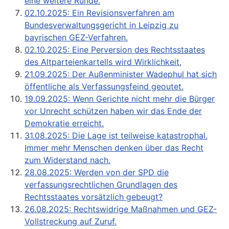
eine weitere Runde.
02.10.2025: Ein Revisionsverfahren am
Bundesverwaltungsgericht in Leipzig zu
bayrischen GEZ-Verfahren.
02.10.2025: Eine Perversion des Rechtsstaates
des Altparteienkartells wird Wirklichkeit,
21.09.2025: Der Außenminister Wadephul hat sich
öffentliche als Verfassungsfeind geoutet.
19.09.2025: Wenn Gerichte nicht mehr die Bürger
vor Unrecht schützen haben wir das Ende der
Demokratie erreicht.
31.08.2025: Die Lage ist teilweise katastrophal.
Immer mehr Menschen denken über das Recht
zum Widerstand nach.
28.08.2025: Werden von der SPD die
verfassungsrechtlichen Grundlagen des
Rechtsstaates vorsätzlich gebeugt?
26.08.2025: Rechtswidrige Maßnahmen und GEZ-
Vollstreckung auf Zuruf.