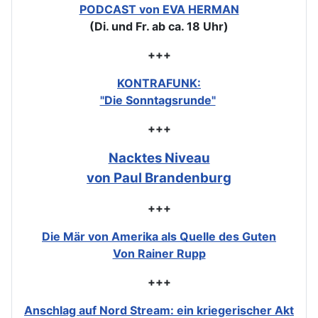
PODCAST von EVA HERMAN
(Di. und Fr. ab ca. 18 Uhr)
+++
KONTRAFUNK:
"Die Sonntagsrunde"
+++
Nacktes Niveau
von Paul Brandenburg
+++
Die Mär von Amerika als Quelle des Guten
Von Rainer Rupp
+++
Anschlag auf Nord Stream: ein kriegerischer Akt