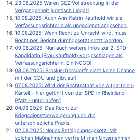
23.08.2025 Waren GEZ-Vollstreckung in der
Vergangenheit juristisch illegal?
10.08.2025: Auch Ann-Katrin Kaufhold wir als
Verfassungsrichterin als ungeeignet angesehen.
10.08.2025: Wenn Recht zu Unrecht wird, muss
Recht per Gericht durchgesetzt setzt werden.
09.08.2025: Nun auch weitere Infos zur 2. SPD-
Kandidatin (Frau Kaufhold) vorgeschlagen als
Verfassungsrichterin. Ein NOGO!
08.08.2025: Brosius-Gersdorfs sieht keine Chance
mit der CDU und gibt auf!
07.08.2025: Wird der Rechtsstaat von Altparteien-
Kartell - hier geführt von der SPD in Rheinland-
Pfalz - unterlaufen?
04.08.2025: Das Recht zur
Kriegsdienstverweigerung und die
unterschiedliche Praxis.
02.08.2025: Neues Enteignungsgesetz: Mit
solchen Ma0nahmen vertreibt man Unternehmen