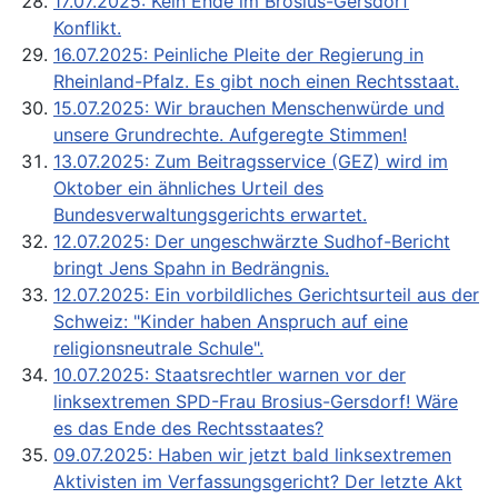
17.07.2025: Kein Ende im Brosius-Gersdorf
Konflikt.
16.07.2025: Peinliche Pleite der Regierung in
Rheinland-Pfalz. Es gibt noch einen Rechtsstaat.
15.07.2025: Wir brauchen Menschenwürde und
unsere Grundrechte. Aufgeregte Stimmen!
13.07.2025: Zum Beitragsservice (GEZ) wird im
Oktober ein ähnliches Urteil des
Bundesverwaltungsgerichts erwartet.
12.07.2025: Der ungeschwärzte Sudhof-Bericht
bringt Jens Spahn in Bedrängnis.
12.07.2025: Ein vorbildliches Gerichtsurteil aus der
Schweiz: "Kinder haben Anspruch auf eine
religionsneutrale Schule".
10.07.2025: Staatsrechtler warnen vor der
linksextremen SPD-Frau Brosius-Gersdorf! Wäre
es das Ende des Rechtsstaates?
09.07.2025: Haben wir jetzt bald linksextremen
Aktivisten im Verfassungsgericht? Der letzte Akt