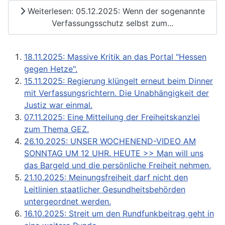
Weiterlesen: 05.12.2025: Wenn der sogenannte
Verfassungsschutz selbst zum...
18.11.2025: Massive Kritik an das Portal "Hessen
gegen Hetze".
15.11.2025: Regierung klüngelt erneut beim Dinner
mit Verfassungsrichtern. Die Unabhängigkeit der
Justiz war einmal.
07.11.2025: Eine Mitteilung der Freiheitskanzlei
zum Thema GEZ.
26.10.2025: UNSER WOCHENEND-VIDEO AM
SONNTAG UM 12 UHR. HEUTE >> Man will uns
das Bargeld und die persönliche Freiheit nehmen,
21.10.2025: Meinungsfreiheit darf nicht den
Leitlinien staatlicher Gesundheitsbehörden
untergeordnet werden.
16.10.2025: Streit um den Rundfunkbeitrag geht in