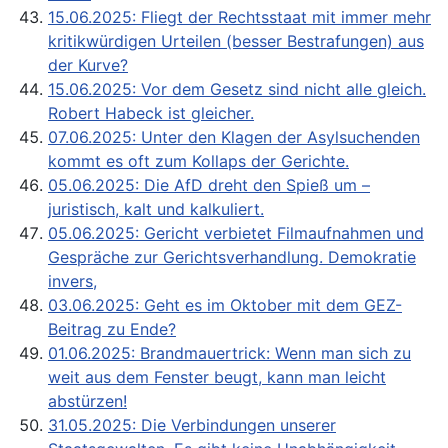
15.06.2025: Fliegt der Rechtsstaat mit immer mehr
kritikwürdigen Urteilen (besser Bestrafungen) aus
der Kurve?
15.06.2025: Vor dem Gesetz sind nicht alle gleich.
Robert Habeck ist gleicher.
07.06.2025: Unter den Klagen der Asylsuchenden
kommt es oft zum Kollaps der Gerichte.
05.06.2025: Die AfD dreht den Spieß um –
juristisch, kalt und kalkuliert.
05.06.2025: Gericht verbietet Filmaufnahmen und
Gespräche zur Gerichtsverhandlung. Demokratie
invers,
03.06.2025: Geht es im Oktober mit dem GEZ-
Beitrag zu Ende?
01.06.2025: Brandmauertrick: Wenn man sich zu
weit aus dem Fenster beugt, kann man leicht
abstürzen!
31.05.2025: Die Verbindungen unserer