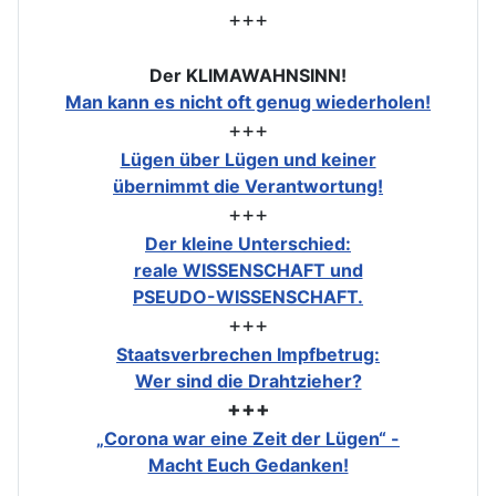
+++
Der KLIMAWAHNSINN!
Man kann es nicht oft genug wiederholen!
+++
Lügen über Lügen und keiner
übernimmt die Verantwortung!
+++
Der kleine Unterschied:
reale WISSENSCHAFT und
PSEUDO-WISSENSCHAFT.
+++
Staatsverbrechen Impfbetrug:
Wer sind die Drahtzieher?
+++
„Corona war eine Zeit der Lügen“ -
Macht Euch Gedanken!