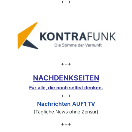
+++
+++
NACHDENKSEITEN
Für alle, die noch selbst denken.
+++
Nachrichten
AUF1 TV
(Tägliche News ohne Zensur)
+++