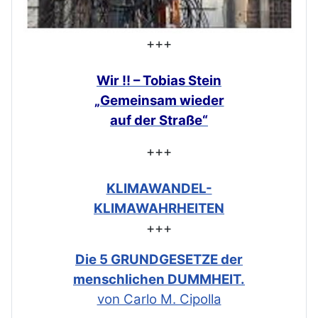
+++
Wir !! – Tobias Stein
„Gemeinsam
wieder
auf der Straße“
+++
KLIMAWANDEL-
KLIMAWAHRHEITEN
+++
Die 5 GRUNDGESETZE der
menschlichen DUMMHEIT.
von Carlo M. Cipolla