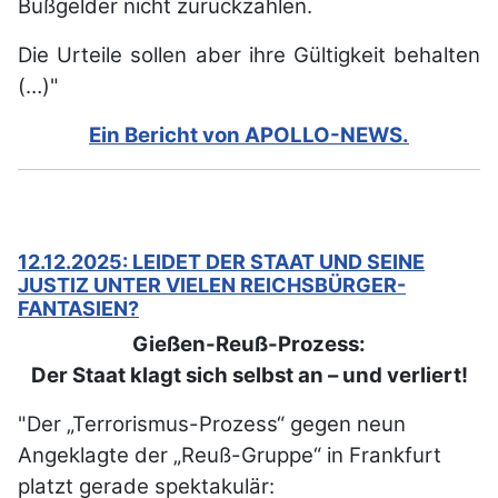
Bußgelder nicht zurückzahlen.
Die Urteile sollen aber ihre Gültigkeit behalten
(…)"
Ein Bericht von APOLLO-NEWS.
12.12.2025: LEIDET DER STAAT UND SEINE
JUSTIZ UNTER VIELEN REICHSBÜRGER-
FANTASIEN?
Gießen-Reuß-Prozess:
Der Staat klagt sich selbst an – und verliert!
"Der „Terrorismus-Prozess“ gegen neun
Angeklagte der „Reuß-Gruppe“ in Frankfurt
platzt gerade spektakulär: