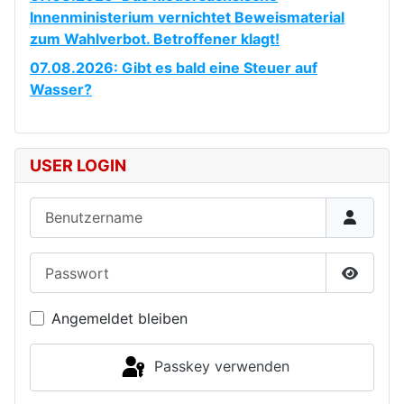
Innenministerium vernichtet Beweismaterial
zum Wahlverbot. Betroffener klagt!
07.08.2026: Gibt es bald eine Steuer auf
Wasser?
USER LOGIN
Benutzername
Passwort
Passwor
Angemeldet bleiben
Passkey verwenden