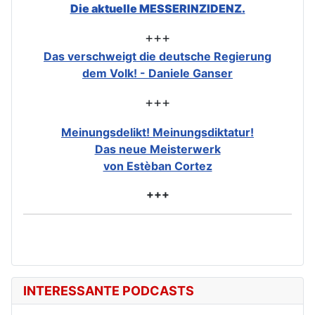
Die aktuelle MESSERINZIDENZ.
+++
Das verschweigt die deutsche Regierung
dem Volk! - Daniele Ganser
+++
Meinungsdelikt! Meinungsdiktatur!
Das neue Meisterwerk
von Estèban Cortez
+++
INTERESSANTE PODCASTS