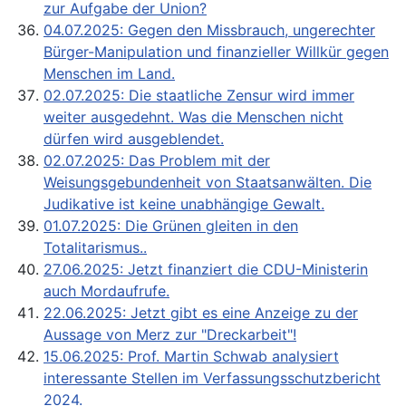
zur Aufgabe der Union?
04.07.2025: Gegen den Missbrauch, ungerechter
Bürger-Manipulation und finanzieller Willkür gegen
Menschen im Land.
02.07.2025: Die staatliche Zensur wird immer
weiter ausgedehnt. Was die Menschen nicht
dürfen wird ausgeblendet.
02.07.2025: Das Problem mit der
Weisungsgebundenheit von Staatsanwälten. Die
Judikative ist keine unabhängige Gewalt.
01.07.2025: Die Grünen gleiten in den
Totalitarismus..
27.06.2025: Jetzt finanziert die CDU-Ministerin
auch Mordaufrufe.
22.06.2025: Jetzt gibt es eine Anzeige zu der
Aussage von Merz zur "Dreckarbeit"!
15.06.2025: Prof. Martin Schwab analysiert
interessante Stellen im Verfassungsschutzbericht
2024.